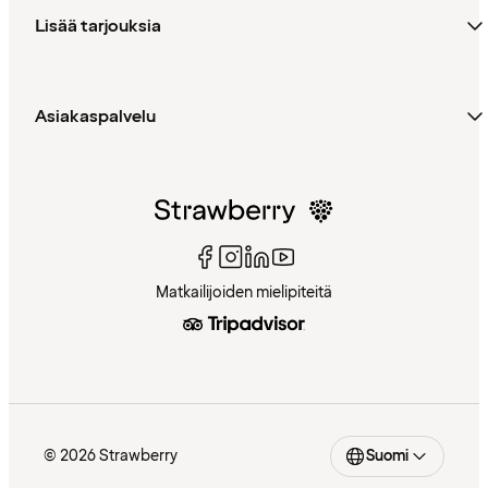
Lisää tarjouksia
Asiakaspalvelu
Matkailijoiden mielipiteitä
© 2026 Strawberry
Suomi