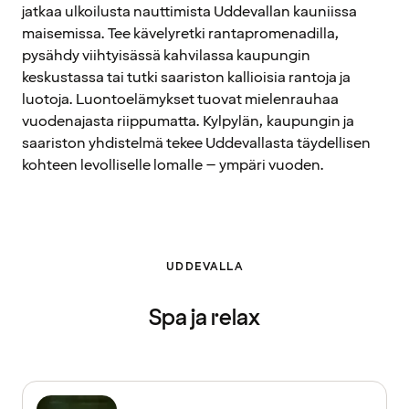
jatkaa ulkoilusta nauttimista Uddevallan kauniissa
maisemissa. Tee kävelyretki rantapromenadilla,
pysähdy viihtyisässä kahvilassa kaupungin
keskustassa tai tutki saariston kallioisia rantoja ja
luotoja. Luontoelämykset tuovat mielenrauhaa
vuodenajasta riippumatta. Kylpylän, kaupungin ja
saariston yhdistelmä tekee Uddevallasta täydellisen
kohteen levolliselle lomalle – ympäri vuoden.
UDDEVALLA
Spa ja relax