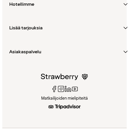
Hotellimme
Lisää tarjouksia
Asiakaspalvelu
Matkailijoiden mielipiteitä