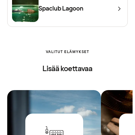
Spaclub Lagoon
VALITUT ELÄMYKSET
Lisää koettavaa