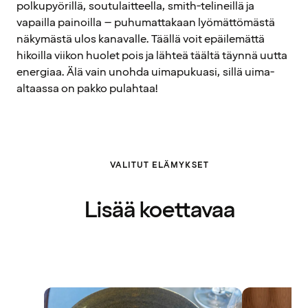
polkupyörillä, soutulaitteella, smith-telineillä ja
vapailla painoilla – puhumattakaan lyömättömästä
näkymästä ulos kanavalle. Täällä voit epäilemättä
hikoilla viikon huolet pois ja lähteä täältä täynnä uutta
energiaa. Älä vain unohda uimapukuasi, sillä uima-
altaassa on pakko pulahtaa!
VALITUT ELÄMYKSET
Lisää koettavaa