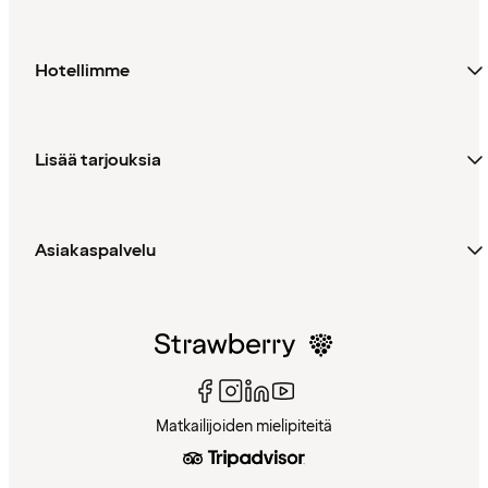
Hotellimme
Lisää tarjouksia
Asiakaspalvelu
Matkailijoiden mielipiteitä