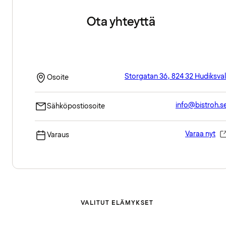
Ota yhteyttä
Storgatan 36, 824 32 Hudiksval
Osoite
info@bistroh.s
Sähköpostiosoite
Varaa nyt
Varaus
VALITUT ELÄMYKSET