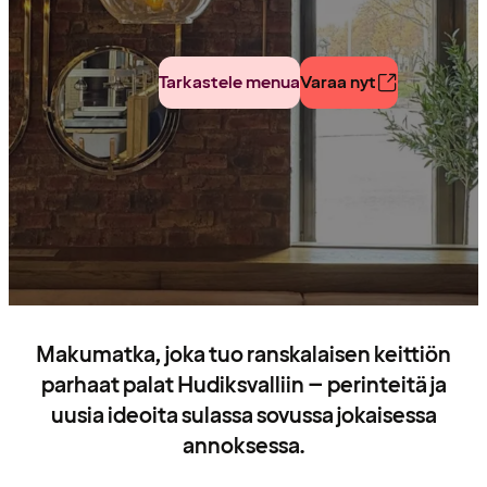
Tarkastele menua
Varaa nyt
Makumatka, joka tuo ranskalaisen keittiön
parhaat palat Hudiksvalliin – perinteitä ja
uusia ideoita sulassa sovussa jokaisessa
annoksessa.