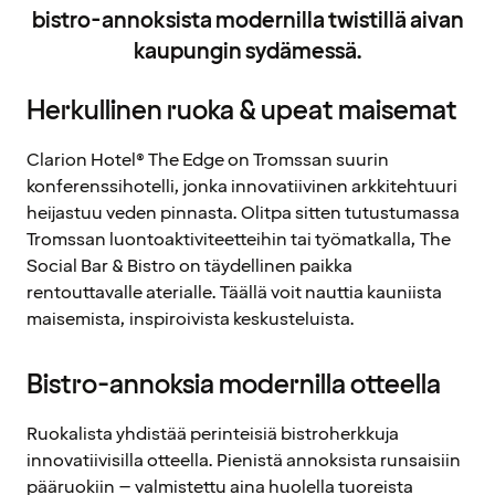
bistro-annoksista modernilla twistillä aivan
kaupungin sydämessä.
Herkullinen ruoka & upeat maisemat
Clarion Hotel® The Edge on Tromssan suurin
konferenssihotelli, jonka innovatiivinen arkkitehtuuri
heijastuu veden pinnasta. Olitpa sitten tutustumassa
Tromssan luontoaktiviteetteihin tai työmatkalla, The
Social Bar & Bistro on täydellinen paikka
rentouttavalle aterialle. Täällä voit nauttia kauniista
maisemista, inspiroivista keskusteluista.
Bistro-annoksia modernilla otteella
Ruokalista yhdistää perinteisiä bistroherkkuja
innovatiivisilla otteella. Pienistä annoksista runsaisiin
pääruokiin – valmistettu aina huolella tuoreista