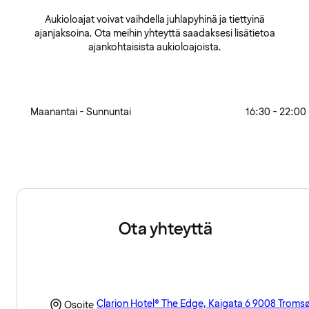
Aukioloajat voivat vaihdella juhlapyhinä ja tiettyinä
ajanjaksoina. Ota meihin yhteyttä saadaksesi lisätietoa
ajankohtaisista aukioloajoista.
Maanantai - Sunnuntai
16:30 - 22:00
Ota yhteyttä
Clarion Hotel® The Edge, Kaigata 6 9008 Troms
Osoite