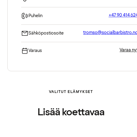
+47 90 414 62
Puhelin
tromso@socialbarbistro.n
Sähköpostiosoite
Varaa ny
Varaus
VALITUT ELÄMYKSET
Lisää koettavaa