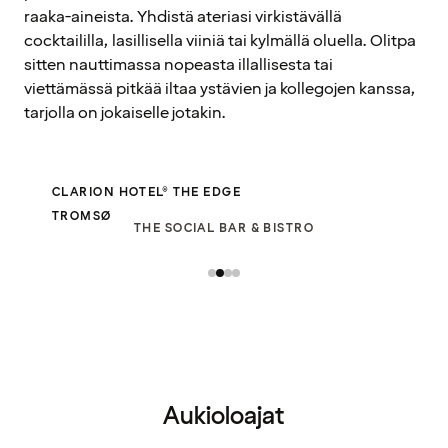
raaka-aineista. Yhdistä ateriasi virkistävällä
cocktaililla, lasillisella viiniä tai kylmällä oluella. Olitpa
sitten nauttimassa nopeasta illallisesta tai
viettämässä pitkää iltaa ystävien ja kollegojen kanssa,
tarjolla on jokaiselle jotakin.
CLARION HOTEL® THE EDGE
TROMSØ
THE SOCIAL BAR & BISTRO
Aukioloajat