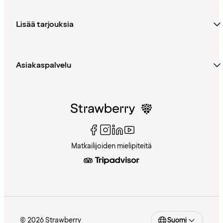
Lisää tarjouksia
Asiakaspalvelu
Matkailijoiden mielipiteitä
© 2026 Strawberry
Suomi