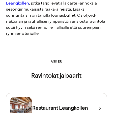
Leangkollen
, jotka tarjoilevat à la carte -annoksia
sesonginmukaisista raaka-aineista. Lisäksi
sunnuntaisin on tarjolla lounasbuffet. Oslofjord-
näköalan ja rauhallisen ympäristön ansiosta ravintola
sopii hyvin sekä rennoille illallisille että suurempien
ryhmien aterioille.
ASKER
Ravintolat ja baarit
Restaurant Leangkollen