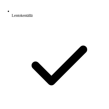
Lentokentällä