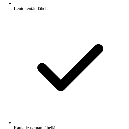
Lentokentän lähellä
Rautatieaseman lähellä