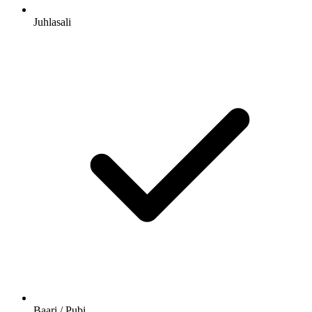
Juhlasali
Baari / Pubi