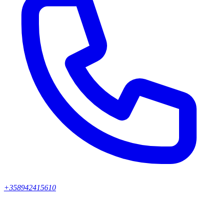
+358942415610