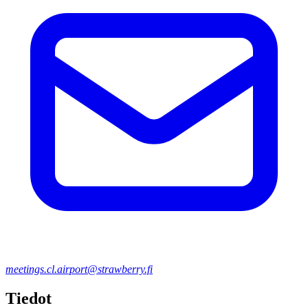
meetings.cl.airport@strawberry.fi
Tiedot