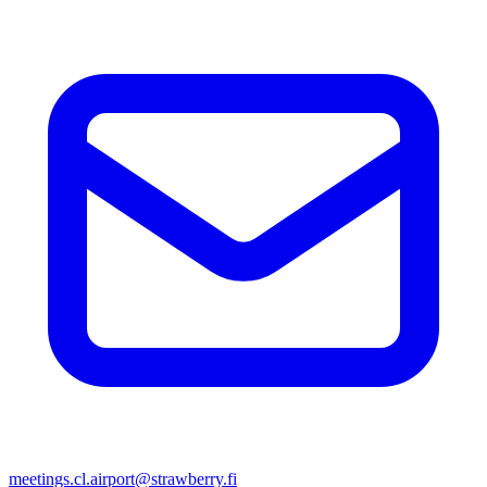
meetings.cl.airport@strawberry.fi