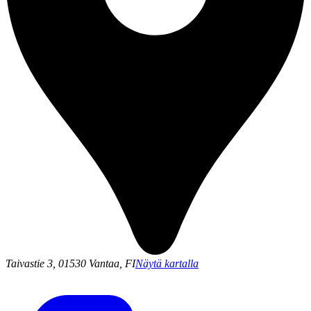
Taivastie 3, 01530 Vantaa, FI
Näytä kartalla