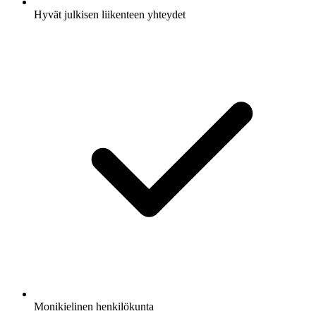
Hyvät julkisen liikenteen yhteydet
Monikielinen henkilökunta