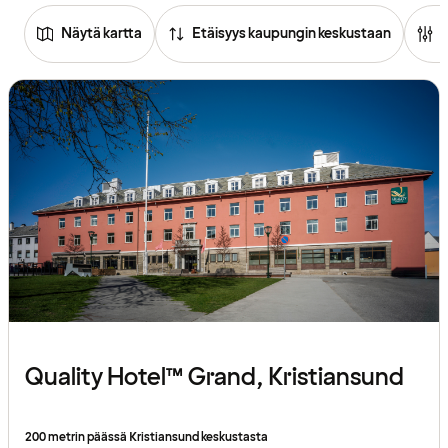
Näytä kartta
Etäisyys kaupungin keskustaan
Quality Hotel™ Grand, Kristiansund
200 metrin päässä Kristiansund keskustasta