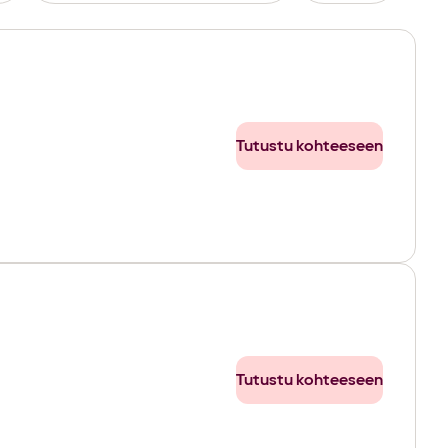
Tutustu kohteeseen
Tutustu kohteeseen