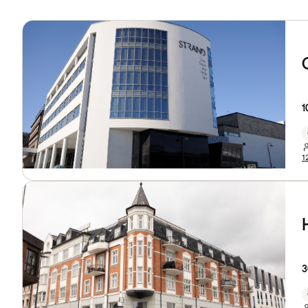
1
1
3