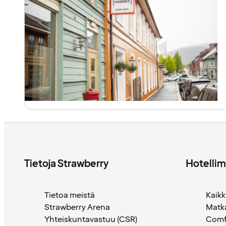
Tietoja Strawberry
Hotelli
Tietoa meistä
Kaikk
Strawberry Arena
Matk
Yhteiskuntavastuu (CSR)
Comf