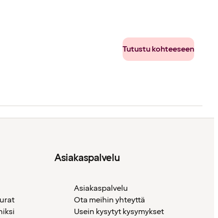
Tutustu kohteeseen
Asiakaspalvelu
Asiakaspalvelu
urat
Ota meihin yhteyttä
iksi
Usein kysytyt kysymykset