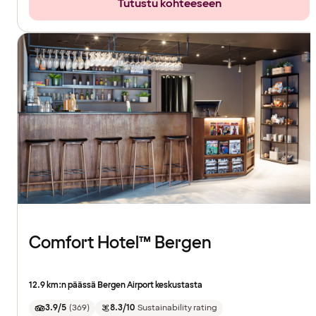
Tutustu kohteeseen
Comfort Hotel™ Bergen
12.9 km:n päässä Bergen Airport keskustasta
3.9/5
(
369
)
8.3/10
Sustainability rating