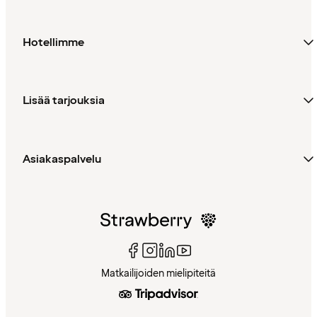
Hotellimme
Lisää tarjouksia
Asiakaspalvelu
Matkailijoiden mielipiteitä