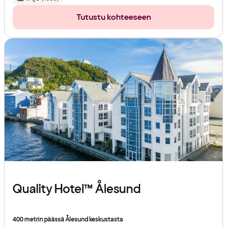
Tutustu kohteeseen
Quality Hotel™ Ålesund
400 metrin päässä Ålesund keskustasta