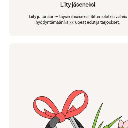
Liity jäseneksi
Liity jo tänään – täysin ilmaiseksi! Sitten oletkin valmis
hyödyntämään kaikki upeat edut ja tarjoukset.