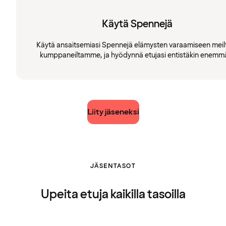
Käytä Spennejä
Käytä ansaitsemiasi Spennejä elämysten varaamiseen meilt
kumppaneiltamme, ja hyödynnä etujasi entistäkin enemm
Liity jäseneksi
JÄSENTASOT
Upeita etuja kaikilla tasoilla