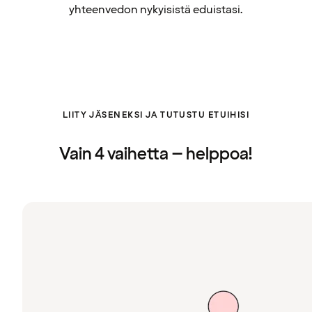
yhteenvedon nykyisistä eduistasi.
LIITY JÄSENEKSI JA TUTUSTU ETUIHISI
Vain 4 vaihetta – helppoa!