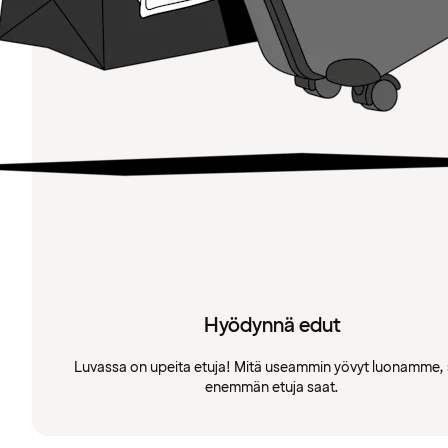
Hyödynnä edut
Luvassa on upeita etuja! Mitä useammin yövyt luonamme, 
enemmän etuja saat.