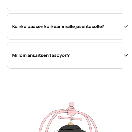
Kuinka pääsen korkeammalle jäsentasolle?
Milloin ansaitsen tasoyön?