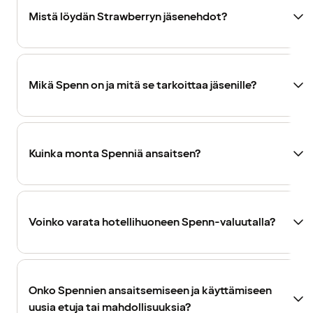
Mistä löydän Strawberryn jäsenehdot?
Mikä Spenn on ja mitä se tarkoittaa jäsenille?
Kuinka monta Spenniä ansaitsen?
Voinko varata hotellihuoneen Spenn-valuutalla?
Onko Spennien ansaitsemiseen ja käyttämiseen
uusia etuja tai mahdollisuuksia?