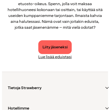
etuosto-oikeus. Spenn, jolla voit maksaa
hotellihuoneesi kokonaan tai osittain, tai käyttää sitä
useiden kumppaniemme tarjontaan. Ilmaista kahvia
aina halutessasi. Nämä ovat vain joitakin eduista,
jotka saat jäsenenämme – mitä vielä odotat?
Liity jäseneksi
Lue lisää eduistasi
Tietoja Strawberry
Hotellimme