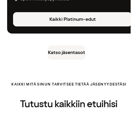
Kaikki Platinum-edut
Katso jäsentasot
KAIKKI MITÄ SINUN TARVITSEE TIETÄÄ JÄSENYYDESTÄSI
Tutustu kaikkiin etuihisi