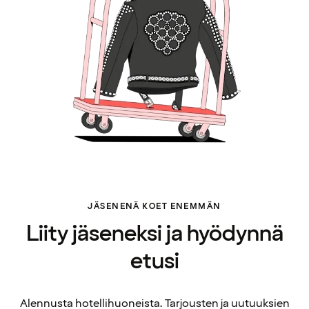
JÄSENENÄ KOET ENEMMÄN
Liity jäseneksi ja hyödynnä
etusi
Alennusta hotellihuoneista. Tarjousten ja uutuuksien