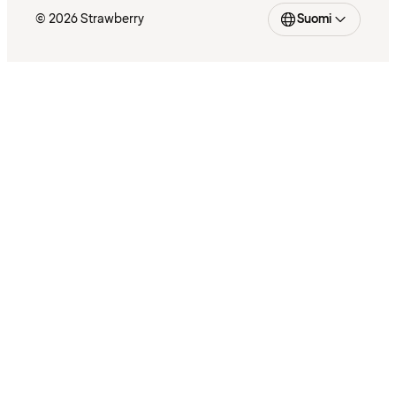
© 2026 Strawberry
Suomi