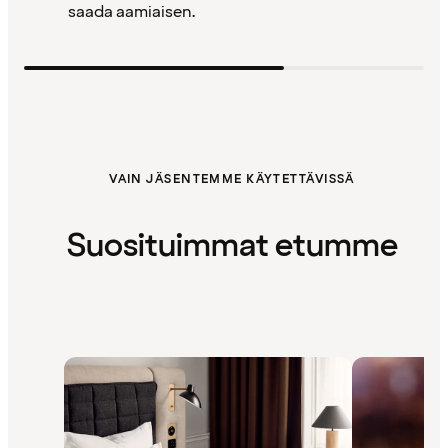
saada aamiaisen.
VAIN JÄSENTEMME KÄYTETTÄVISSÄ
Suosituimmat etumme