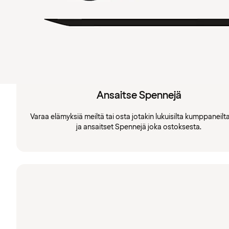
Ansaitse Spennejä
Varaa elämyksiä meiltä tai osta jotakin lukuisilta kumppaneil
ja ansaitset Spennejä joka ostoksesta.