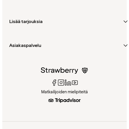
Lisää tarjouksia
Asiakaspalvelu
Matkailijoiden mielipiteitä