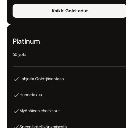
Kaikki Gold-edut
Platinum
60 yötä
Lahjoita Gold-jäsentaso
Huonetakuu
Myöhäinen check-out
Spenn hotelliyöpymisestä