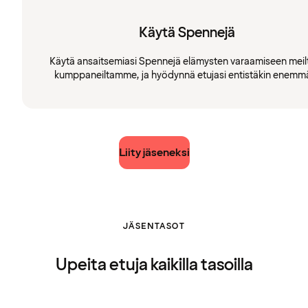
Käytä Spennejä
Käytä ansaitsemiasi Spennejä elämysten varaamiseen meilt
kumppaneiltamme, ja hyödynnä etujasi entistäkin enemm
Liity jäseneksi
JÄSENTASOT
Upeita etuja kaikilla tasoilla