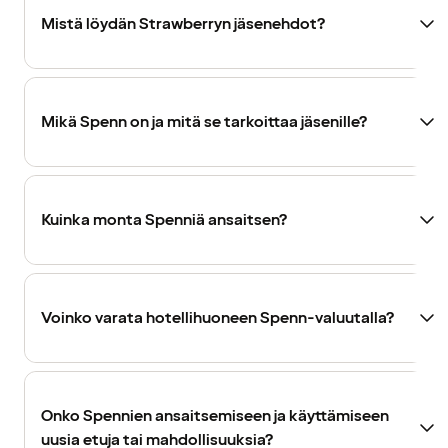
Mistä löydän Strawberryn jäsenehdot?
Mikä Spenn on ja mitä se tarkoittaa jäsenille?
Kuinka monta Spenniä ansaitsen?
Voinko varata hotellihuoneen Spenn-valuutalla?
Onko Spennien ansaitsemiseen ja käyttämiseen
uusia etuja tai mahdollisuuksia?