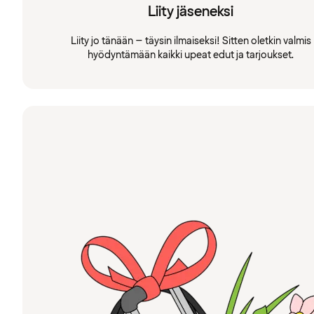
Liity jäseneksi
Liity jo tänään – täysin ilmaiseksi! Sitten oletkin valmis
hyödyntämään kaikki upeat edut ja tarjoukset.