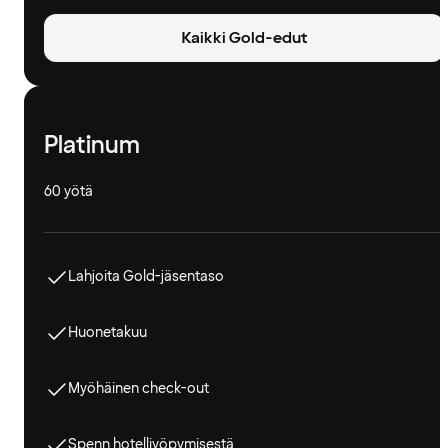
Kaikki Gold-edut
Platinum
60 yötä
Lahjoita Gold-jäsentaso
Huonetakuu
Myöhäinen check-out
Spenn hotelliyöpymisestä