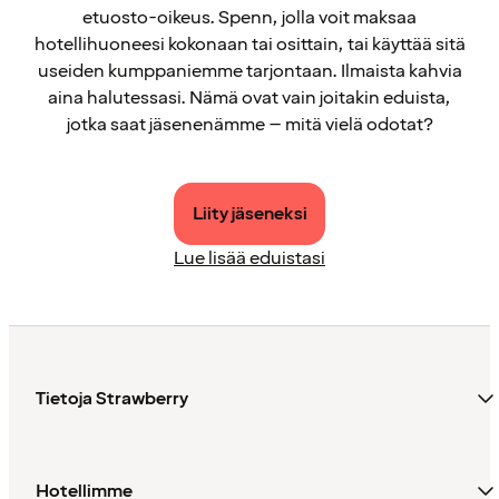
etuosto-oikeus. Spenn, jolla voit maksaa
hotellihuoneesi kokonaan tai osittain, tai käyttää sitä
useiden kumppaniemme tarjontaan. Ilmaista kahvia
aina halutessasi. Nämä ovat vain joitakin eduista,
jotka saat jäsenenämme – mitä vielä odotat?
Liity jäseneksi
Lue lisää eduistasi
Tietoja Strawberry
Hotellimme