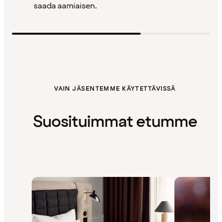
saada aamiaisen.
VAIN JÄSENTEMME KÄYTETTÄVISSÄ
Suosituimmat etumme