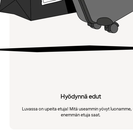
Hyödynnä edut
Luvassa on upeita etuja! Mitä useammin yövyt luonamme, 
enemmän etuja saat.