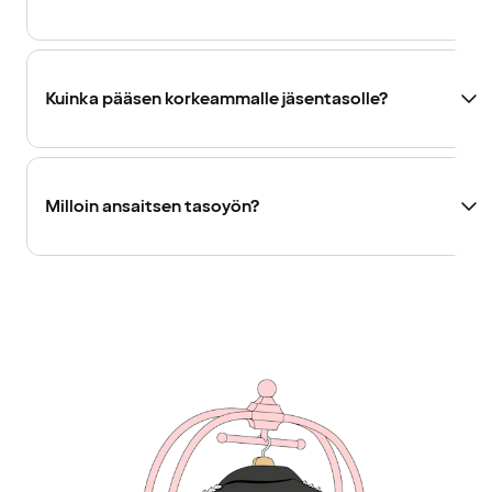
Kuinka pääsen korkeammalle jäsentasolle?
Milloin ansaitsen tasoyön?