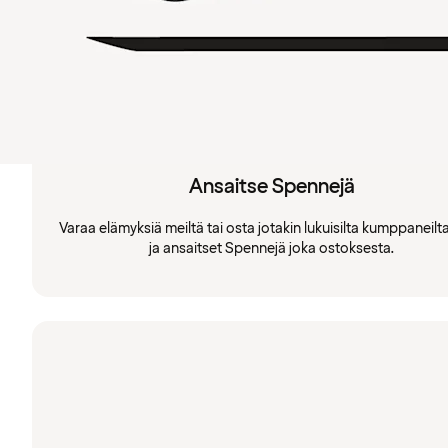
Ansaitse Spennejä
Varaa elämyksiä meiltä tai osta jotakin lukuisilta kumppaneil
ja ansaitset Spennejä joka ostoksesta.