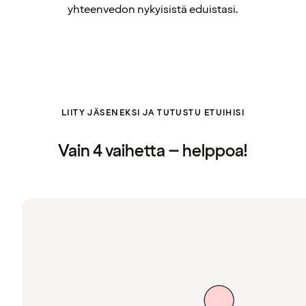
yhteenvedon nykyisistä eduistasi.
LIITY JÄSENEKSI JA TUTUSTU ETUIHISI
Vain 4 vaihetta – helppoa!