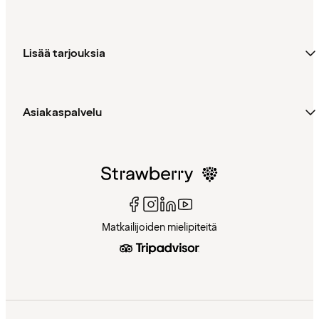
Lisää tarjouksia
Asiakaspalvelu
Matkailijoiden mielipiteitä