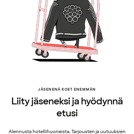
JÄSENENÄ KOET ENEMMÄN
Liity jäseneksi ja hyödynnä
etusi
Alennusta hotellihuoneista. Tarjousten ja uutuuksien