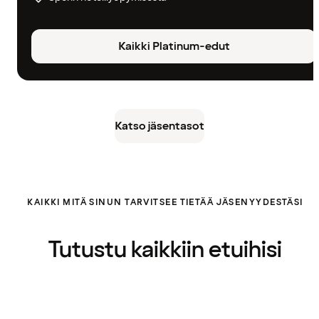
Kaikki Platinum-edut
Katso jäsentasot
KAIKKI MITÄ SINUN TARVITSEE TIETÄÄ JÄSENYYDESTÄSI
Tutustu kaikkiin etuihisi