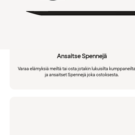
Ansaitse Spennejä
Varaa elämyksiä meiltä tai osta jotakin lukuisilta kumppaneil
ja ansaitset Spennejä joka ostoksesta.