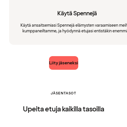
Käytä Spennejä
Käytä ansaitsemiasi Spennejä elämysten varaamiseen meilt
kumppaneiltamme, ja hyödynnä etujasi entistäkin enemm
Liity jäseneksi
JÄSENTASOT
Upeita etuja kaikilla tasoilla