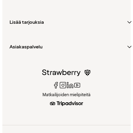
Lisää tarjouksia
Asiakaspalvelu
Matkailijoiden mielipiteitä