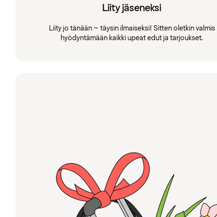
Liity jäseneksi
Liity jo tänään – täysin ilmaiseksi! Sitten oletkin valmis
hyödyntämään kaikki upeat edut ja tarjoukset.