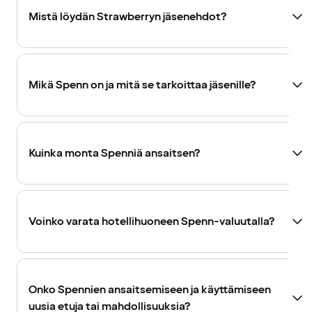
Mistä löydän Strawberryn jäsenehdot?
Mikä Spenn on ja mitä se tarkoittaa jäsenille?
Kuinka monta Spenniä ansaitsen?
Voinko varata hotellihuoneen Spenn-valuutalla?
Onko Spennien ansaitsemiseen ja käyttämiseen
uusia etuja tai mahdollisuuksia?