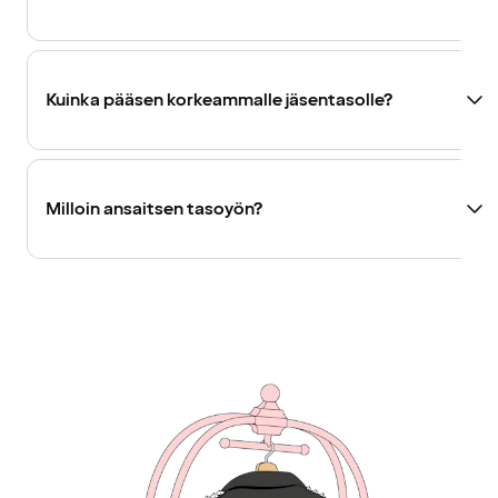
Kuinka pääsen korkeammalle jäsentasolle?
Milloin ansaitsen tasoyön?