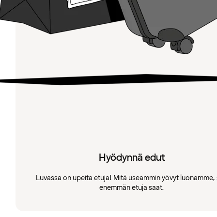
Hyödynnä edut
Luvassa on upeita etuja! Mitä useammin yövyt luonamme, 
enemmän etuja saat.