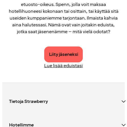
etuosto-oikeus. Spenn, jolla voit maksaa
hotellihuoneesi kokonaan tai osittain, tai käyttää sitä
useiden kumppaniemme tarjontaan. Ilmaista kahvia
aina halutessasi. Nämä ovat vain joitakin eduista,
jotka saat jäsenenämme – mitä vielä odotat?
Liity jäseneksi
Lue lisää eduistasi
Tietoja Strawberry
Hotellimme