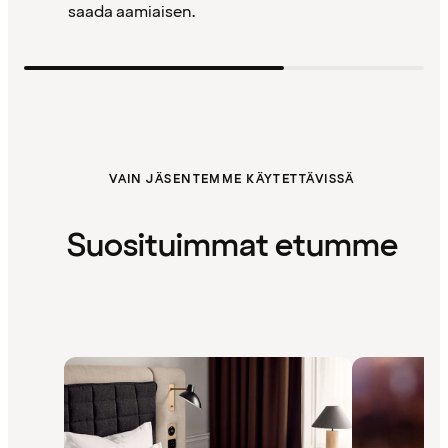
saada aamiaisen.
VAIN JÄSENTEMME KÄYTETTÄVISSÄ
Suosituimmat etumme