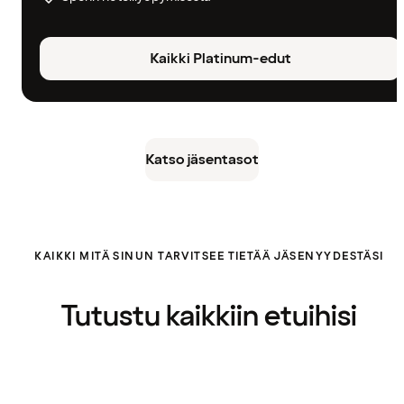
Kaikki Platinum-edut
Katso jäsentasot
KAIKKI MITÄ SINUN TARVITSEE TIETÄÄ JÄSENYYDESTÄSI
Tutustu kaikkiin etuihisi