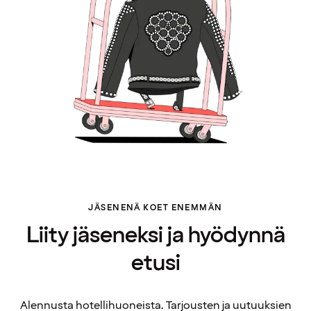
JÄSENENÄ KOET ENEMMÄN
Liity jäseneksi ja hyödynnä
etusi
Alennusta hotellihuoneista. Tarjousten ja uutuuksien