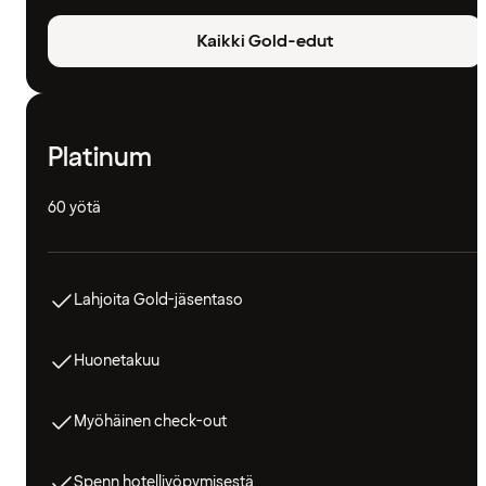
Kaikki Gold-edut
Platinum
60 yötä
Lahjoita Gold-jäsentaso
Huonetakuu
Myöhäinen check-out
Spenn hotelliyöpymisestä