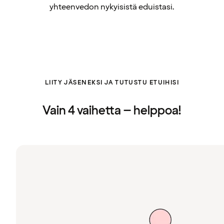
yhteenvedon nykyisistä eduistasi.
LIITY JÄSENEKSI JA TUTUSTU ETUIHISI
Vain 4 vaihetta – helppoa!