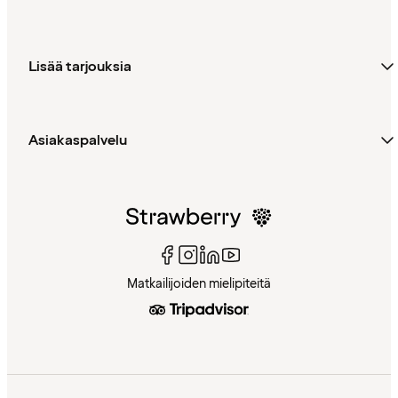
Lisää tarjouksia
Asiakaspalvelu
Matkailijoiden mielipiteitä