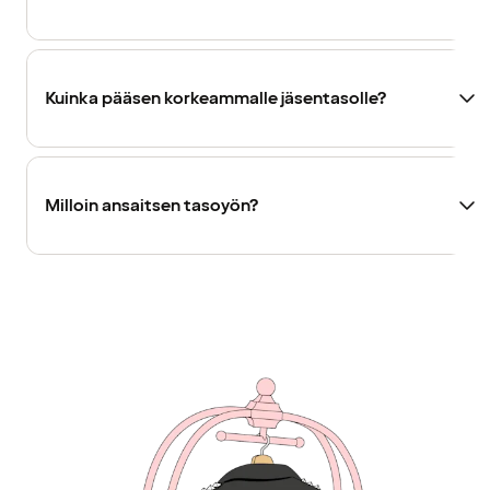
Kuinka pääsen korkeammalle jäsentasolle?
Milloin ansaitsen tasoyön?