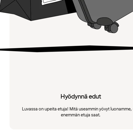
Hyödynnä edut
Luvassa on upeita etuja! Mitä useammin yövyt luonamme, 
enemmän etuja saat.