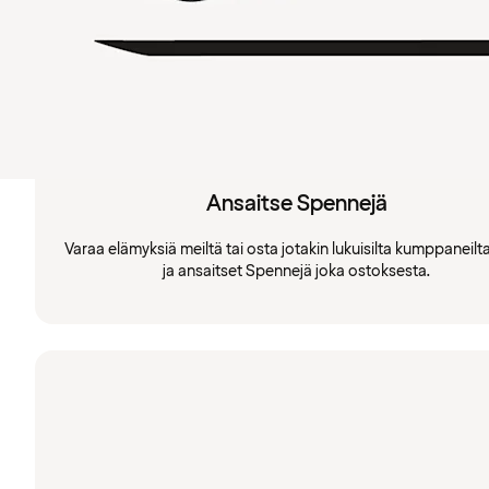
Ansaitse Spennejä
Varaa elämyksiä meiltä tai osta jotakin lukuisilta kumppaneil
ja ansaitset Spennejä joka ostoksesta.