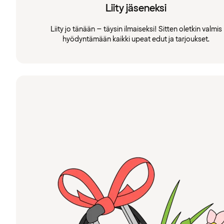
Liity jäseneksi
Liity jo tänään – täysin ilmaiseksi! Sitten oletkin valmis
hyödyntämään kaikki upeat edut ja tarjoukset.