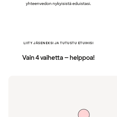
yhteenvedon nykyisistä eduistasi.
LIITY JÄSENEKSI JA TUTUSTU ETUIHISI
Vain 4 vaihetta – helppoa!