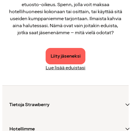
etuosto-oikeus. Spenn, jolla voit maksaa
hotellihuoneesi kokonaan tai osittain, tai käyttää sitä
useiden kumppaniemme tarjontaan. Ilmaista kahvia
aina halutessasi. Nämä ovat vain joitakin eduista,
jotka saat jäsenenämme – mitä vielä odotat?
Liity jäseneksi
Lue lisää eduistasi
Tietoja Strawberry
Hotellimme