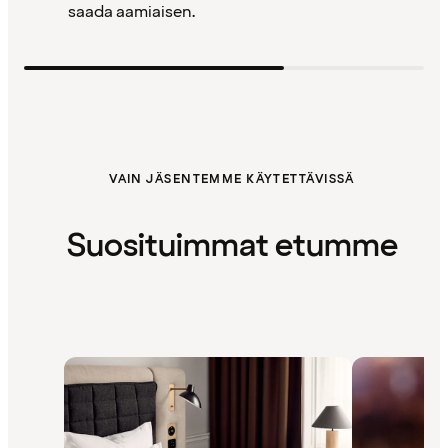
saada aamiaisen.
VAIN JÄSENTEMME KÄYTETTÄVISSÄ
Suosituimmat etumme