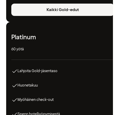
Kaikki Gold-edut
Platinum
60 yötä
Lahjoita Gold-jäsentaso
Huonetakuu
Myöhäinen check-out
Spenn hotelliyöpymisestä