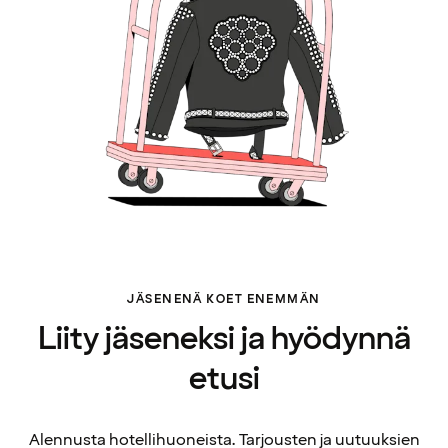
JÄSENENÄ KOET ENEMMÄN
Liity jäseneksi ja hyödynnä
etusi
Alennusta hotellihuoneista. Tarjousten ja uutuuksien