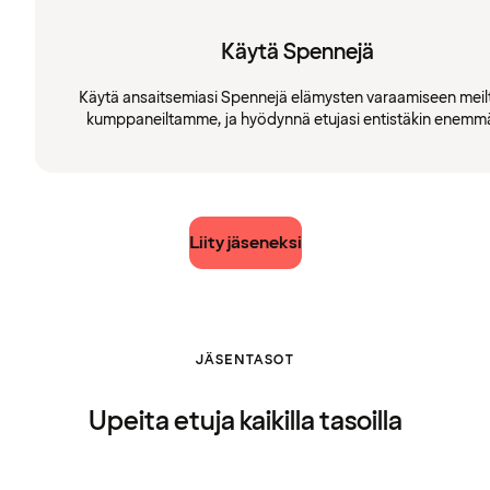
Käytä Spennejä
Käytä ansaitsemiasi Spennejä elämysten varaamiseen meilt
kumppaneiltamme, ja hyödynnä etujasi entistäkin enemm
Liity jäseneksi
JÄSENTASOT
Upeita etuja kaikilla tasoilla