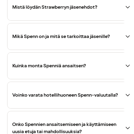
Mistä löydän Strawberryn jäsenehdot?
Mikä Spenn on ja mitä se tarkoittaa jäsenille?
Kuinka monta Spenniä ansaitsen?
Voinko varata hotellihuoneen Spenn-valuutalla?
Onko Spennien ansaitsemiseen ja käyttämiseen
uusia etuja tai mahdollisuuksia?