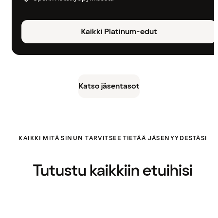
Kaikki Platinum-edut
Katso jäsentasot
KAIKKI MITÄ SINUN TARVITSEE TIETÄÄ JÄSENYYDESTÄSI
Tutustu kaikkiin etuihisi