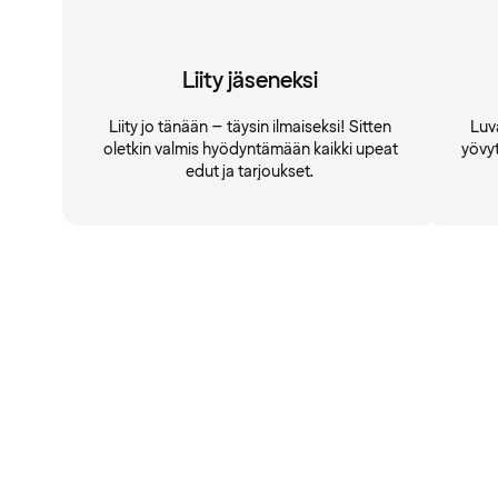
Liity jäseneksi
Liity jo tänään – täysin ilmaiseksi! Sitten
Luv
oletkin valmis hyödyntämään kaikki upeat
yövy
edut ja tarjoukset.