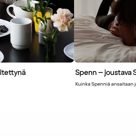
itettynä
Spenn – joustava
Kuinka Spenniä ansaitaan ja