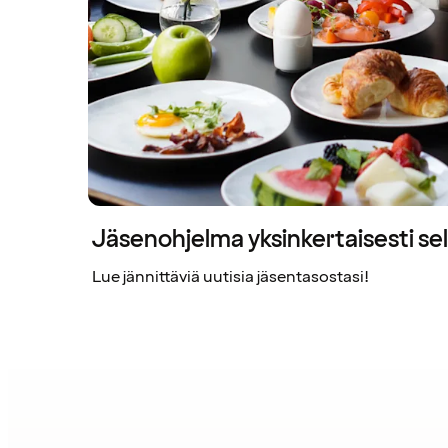
Jäsenohjelma yksinkertaisesti sel
Lue jännittäviä uutisia jäsentasostasi!