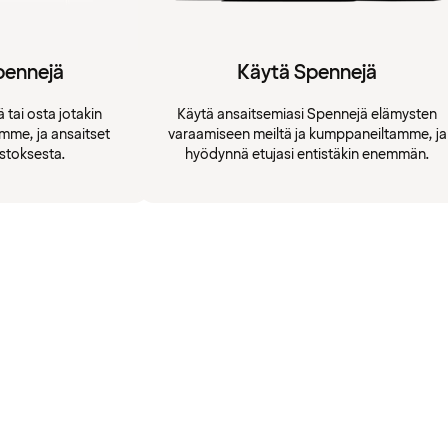
pennejä
Käytä Spennejä
 tai osta jotakin
Käytä ansaitsemiasi Spennejä elämysten
amme, ja ansaitset
varaamiseen meiltä ja kumppaneiltamme, ja
stoksesta.
hyödynnä etujasi entistäkin enemmän.