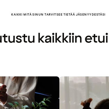
KAIKKI MITÄ SINUN TARVITSEE TIETÄÄ JÄSENYYDESTÄSI
tustu kaikkiin etui