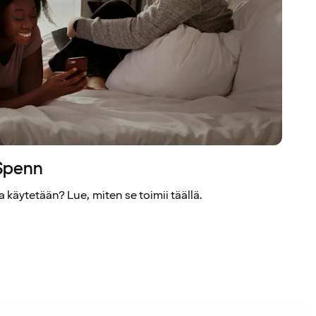
 Spenn
 käytetään? Lue, miten se toimii täällä.