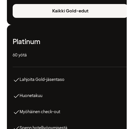
Kaikki Gold-edut
Platinum
60 yötä
Lahjoita Gold-jäsentaso
Huonetakuu
Myöhäinen check-out
Spenn hotelliyöpymisestä