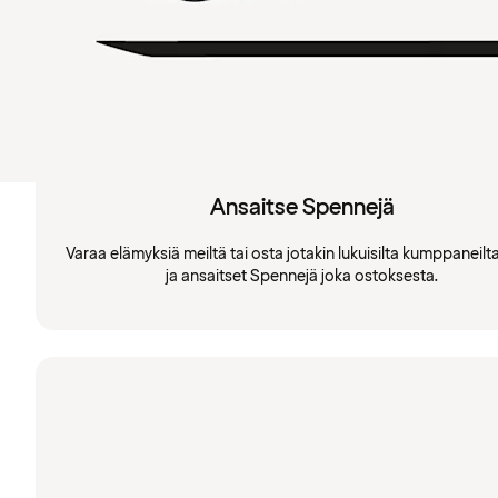
Ansaitse Spennejä
Varaa elämyksiä meiltä tai osta jotakin lukuisilta kumppaneil
ja ansaitset Spennejä joka ostoksesta.