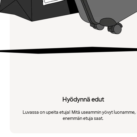
Hyödynnä edut
Luvassa on upeita etuja! Mitä useammin yövyt luonamme, 
enemmän etuja saat.