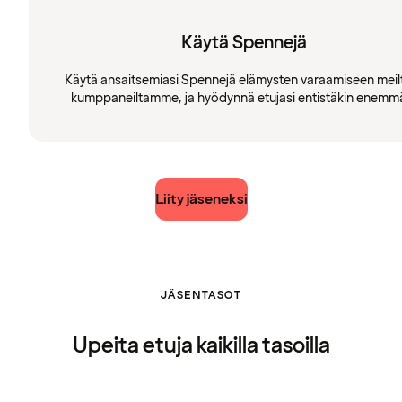
Käytä Spennejä
Käytä ansaitsemiasi Spennejä elämysten varaamiseen meilt
kumppaneiltamme, ja hyödynnä etujasi entistäkin enemm
Liity jäseneksi
JÄSENTASOT
Upeita etuja kaikilla tasoilla