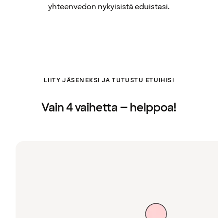
yhteenvedon nykyisistä eduistasi.
LIITY JÄSENEKSI JA TUTUSTU ETUIHISI
Vain 4 vaihetta – helppoa!