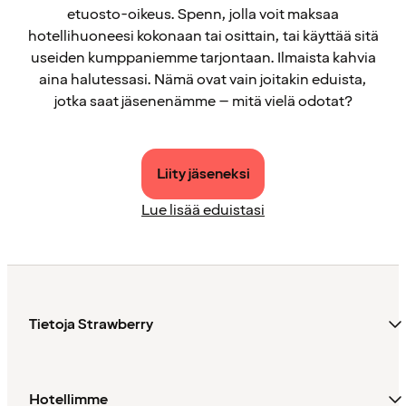
etuosto-oikeus. Spenn, jolla voit maksaa
hotellihuoneesi kokonaan tai osittain, tai käyttää sitä
useiden kumppaniemme tarjontaan. Ilmaista kahvia
aina halutessasi. Nämä ovat vain joitakin eduista,
jotka saat jäsenenämme – mitä vielä odotat?
Liity jäseneksi
Lue lisää eduistasi
Tietoja Strawberry
Hotellimme