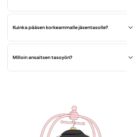
Kuinka pääsen korkeammalle jäsentasolle?
Milloin ansaitsen tasoyön?