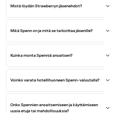
Mistä löydän Strawberryn jäsenehdot?
Mikä Spenn on ja mitä se tarkoittaa jäsenille?
Kuinka monta Spenniä ansaitsen?
Voinko varata hotellihuoneen Spenn-valuutalla?
Onko Spennien ansaitsemiseen ja käyttämiseen
uusia etuja tai mahdollisuuksia?