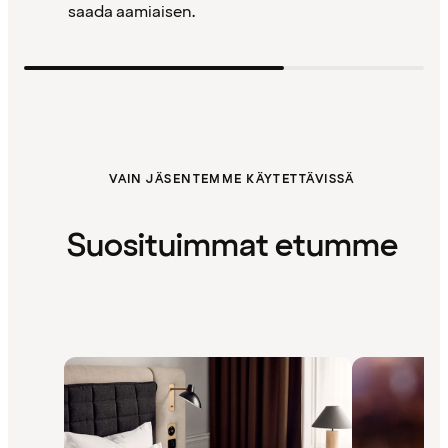
saada aamiaisen.
VAIN JÄSENTEMME KÄYTETTÄVISSÄ
Suosituimmat etumme