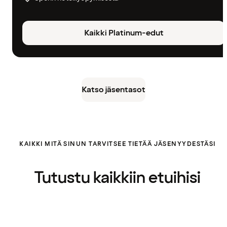
Kaikki Platinum-edut
Katso jäsentasot
KAIKKI MITÄ SINUN TARVITSEE TIETÄÄ JÄSENYYDESTÄSI
Tutustu kaikkiin etuihisi