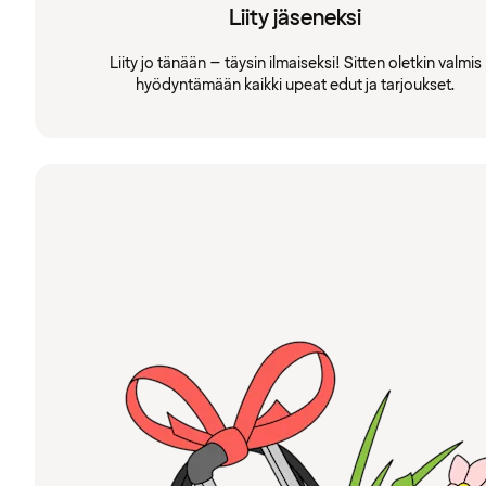
Liity jäseneksi
Liity jo tänään – täysin ilmaiseksi! Sitten oletkin valmis
hyödyntämään kaikki upeat edut ja tarjoukset.