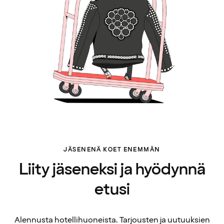
JÄSENENÄ KOET ENEMMÄN
Liity jäseneksi ja hyödynnä
etusi
Alennusta hotellihuoneista. Tarjousten ja uutuuksien