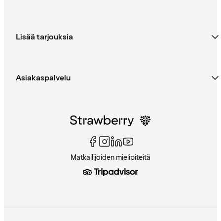
Lisää tarjouksia
Asiakaspalvelu
Matkailijoiden mielipiteitä