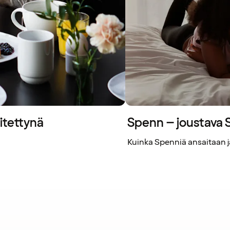
itettynä
Spenn – joustava
Kuinka Spenniä ansaitaan ja