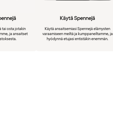
pennejä
Käytä Spennejä
 tai osta jotakin
Käytä ansaitsemiasi Spennejä elämysten
amme, ja ansaitset
varaamiseen meiltä ja kumppaneiltamme, ja
stoksesta.
hyödynnä etujasi entistäkin enemmän.