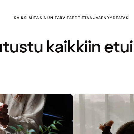
KAIKKI MITÄ SINUN TARVITSEE TIETÄÄ JÄSENYYDESTÄSI
tustu kaikkiin etui