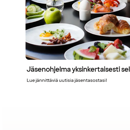
Jäsenohjelma yksinkertaisesti sel
Lue jännittäviä uutisia jäsentasostasi!