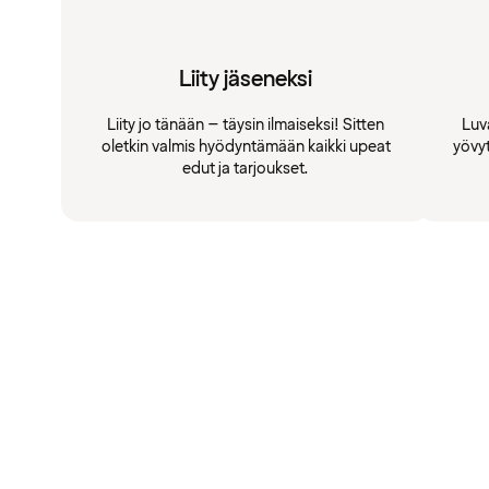
Liity jäseneksi
Liity jo tänään – täysin ilmaiseksi! Sitten
Luv
oletkin valmis hyödyntämään kaikki upeat
yövy
edut ja tarjoukset.