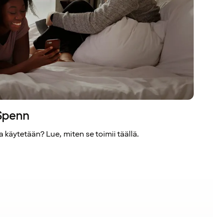
 Spenn
 käytetään? Lue, miten se toimii täällä.