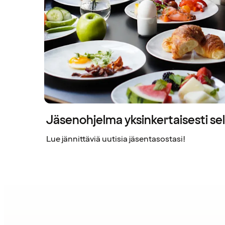
Jäsenohjelma yksinkertaisesti sel
Lue jännittäviä uutisia jäsentasostasi!