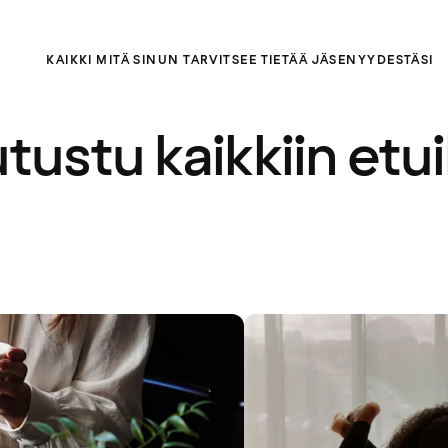
KAIKKI MITÄ SINUN TARVITSEE TIETÄÄ JÄSENYYDESTÄSI
tustu kaikkiin etui