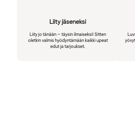
Liity jäseneksi
Liity jo tänään – täysin ilmaiseksi! Sitten
Luv
oletkin valmis hyödyntämään kaikki upeat
yövy
edut ja tarjoukset.