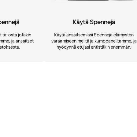
pennejä
Käytä Spennejä
 tai osta jotakin
Käytä ansaitsemiasi Spennejä elämysten
amme, ja ansaitset
varaamiseen meiltä ja kumppaneiltamme, ja
stoksesta.
hyödynnä etujasi entistäkin enemmän.