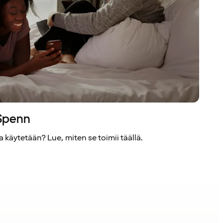
 Spenn
 käytetään? Lue, miten se toimii täällä.