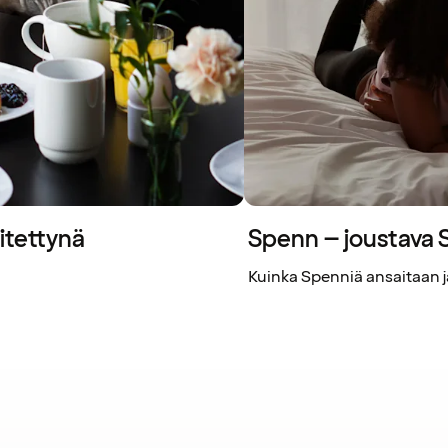
itettynä
Spenn – joustava
Kuinka Spenniä ansaitaan ja