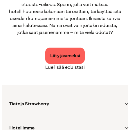
etuosto-oikeus. Spenn, jolla voit maksaa
hotellihuoneesi kokonaan tai osittain, tai käyttää sitä
useiden kumppaniemme tarjontaan. Ilmaista kahvia
aina halutessasi. Nämä ovat vain joitakin eduista,
jotka saat jäsenenämme – mitä vielä odotat?
Liity jäseneksi
Lue lisää eduistasi
Tietoja Strawberry
Hotellimme