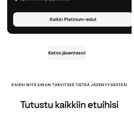
Kaikki Platinum-edut
Katso jäsentasot
KAIKKI MITÄ SINUN TARVITSEE TIETÄÄ JÄSENYYDESTÄSI
Tutustu kaikkiin etuihisi