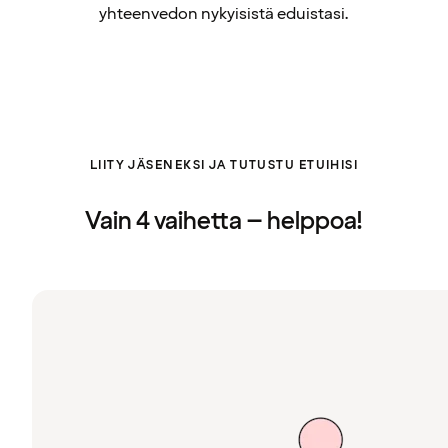
yhteenvedon nykyisistä eduistasi.
LIITY JÄSENEKSI JA TUTUSTU ETUIHISI
Vain 4 vaihetta – helppoa!