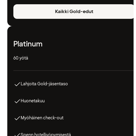
Kaikki Gold-edut
Platinum
60 yötä
Lahjoita Gold-jäsentaso
Huonetakuu
Myöhäinen check-out
Spenn hotelliyöpymisestä