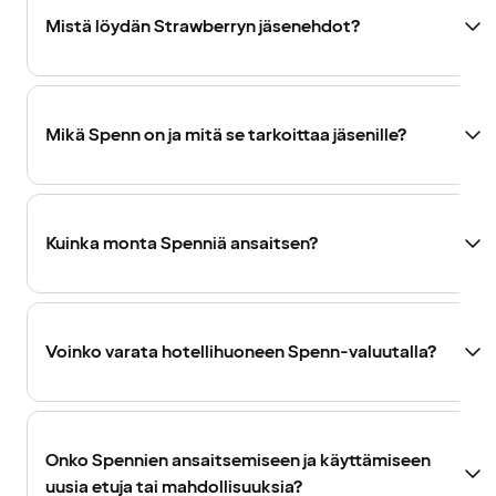
Mistä löydän Strawberryn jäsenehdot?
Mikä Spenn on ja mitä se tarkoittaa jäsenille?
Kuinka monta Spenniä ansaitsen?
Voinko varata hotellihuoneen Spenn-valuutalla?
Onko Spennien ansaitsemiseen ja käyttämiseen
uusia etuja tai mahdollisuuksia?