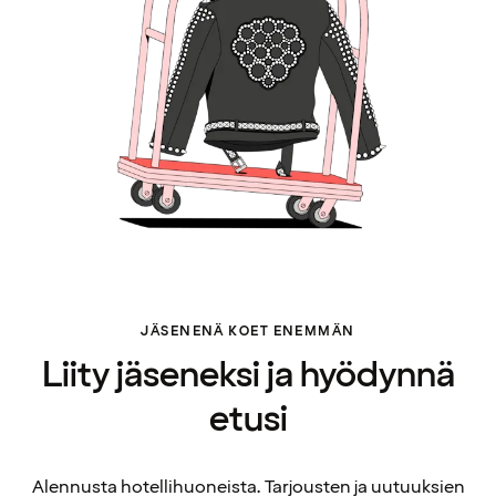
JÄSENENÄ KOET ENEMMÄN
Liity jäseneksi ja hyödynnä
etusi
Alennusta hotellihuoneista. Tarjousten ja uutuuksien