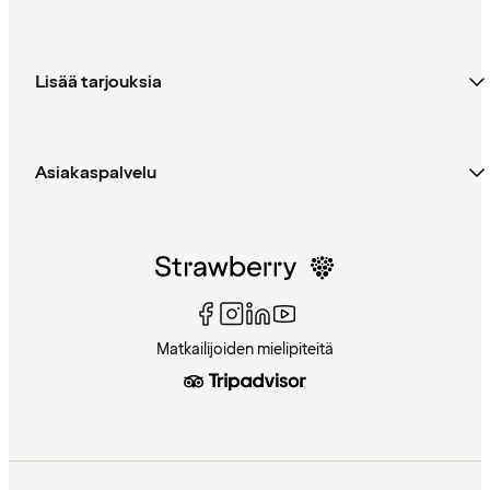
Lisää tarjouksia
Asiakaspalvelu
Matkailijoiden mielipiteitä