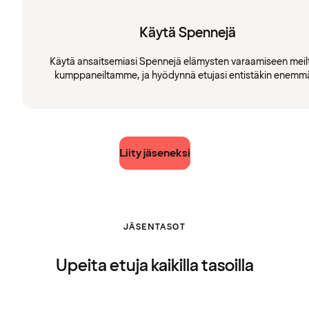
Käytä Spennejä
Käytä ansaitsemiasi Spennejä elämysten varaamiseen meilt
kumppaneiltamme, ja hyödynnä etujasi entistäkin enemm
Liity jäseneksi
JÄSENTASOT
Upeita etuja kaikilla tasoilla