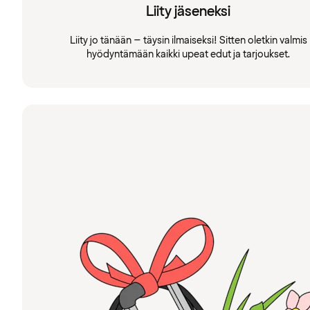
Liity jäseneksi
Liity jo tänään – täysin ilmaiseksi! Sitten oletkin valmis
hyödyntämään kaikki upeat edut ja tarjoukset.