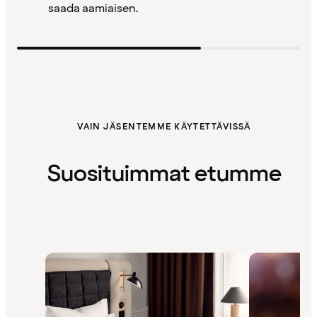
saada aamiaisen.
VAIN JÄSENTEMME KÄYTETTÄVISSÄ
Suosituimmat etumme