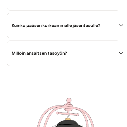
Kuinka pääsen korkeammalle jäsentasolle?
Milloin ansaitsen tasoyön?