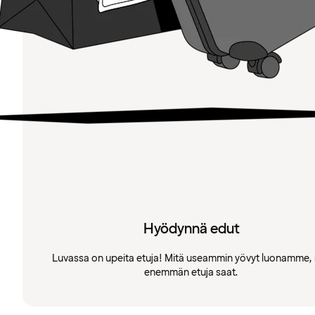
Hyödynnä edut
Luvassa on upeita etuja! Mitä useammin yövyt luonamme, 
enemmän etuja saat.