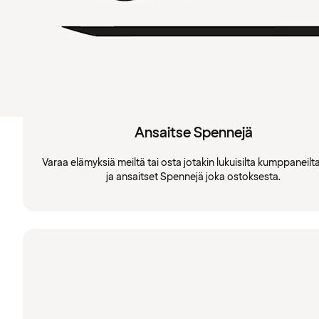
Ansaitse Spennejä
Varaa elämyksiä meiltä tai osta jotakin lukuisilta kumppaneil
ja ansaitset Spennejä joka ostoksesta.