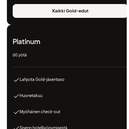
Kaikki Gold-edut
Platinum
60 yötä
Lahjoita Gold-jäsentaso
Huonetakuu
Myöhäinen check-out
Spenn hotelliyöpymisestä