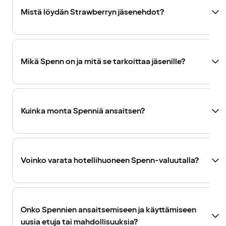
Mistä löydän Strawberryn jäsenehdot?
Mikä Spenn on ja mitä se tarkoittaa jäsenille?
Kuinka monta Spenniä ansaitsen?
Voinko varata hotellihuoneen Spenn-valuutalla?
Onko Spennien ansaitsemiseen ja käyttämiseen
uusia etuja tai mahdollisuuksia?