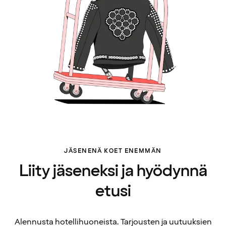
JÄSENENÄ KOET ENEMMÄN
Liity jäseneksi ja hyödynnä
etusi
Alennusta hotellihuoneista. Tarjousten ja uutuuksien