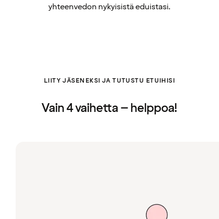
yhteenvedon nykyisistä eduistasi.
LIITY JÄSENEKSI JA TUTUSTU ETUIHISI
Vain 4 vaihetta – helppoa!