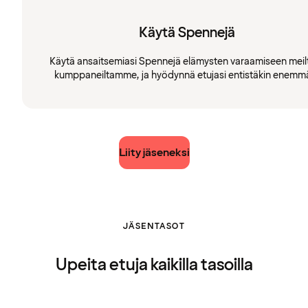
Käytä Spennejä
Käytä ansaitsemiasi Spennejä elämysten varaamiseen meilt
kumppaneiltamme, ja hyödynnä etujasi entistäkin enemm
Liity jäseneksi
JÄSENTASOT
Upeita etuja kaikilla tasoilla