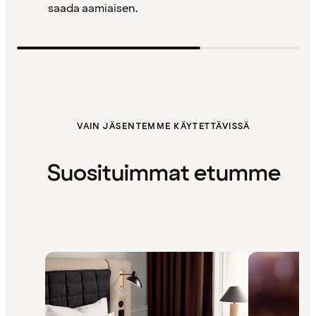
saada aamiaisen.
VAIN JÄSENTEMME KÄYTETTÄVISSÄ
Suosituimmat etumme