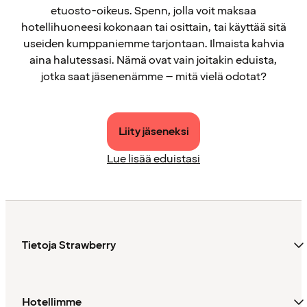
etuosto-oikeus. Spenn, jolla voit maksaa
hotellihuoneesi kokonaan tai osittain, tai käyttää sitä
useiden kumppaniemme tarjontaan. Ilmaista kahvia
aina halutessasi. Nämä ovat vain joitakin eduista,
jotka saat jäsenenämme – mitä vielä odotat?
Liity jäseneksi
Lue lisää eduistasi
Tietoja Strawberry
Hotellimme