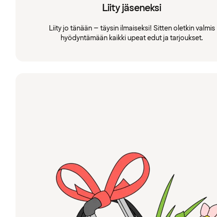
Liity jäseneksi
Liity jo tänään – täysin ilmaiseksi! Sitten oletkin valmis
hyödyntämään kaikki upeat edut ja tarjoukset.