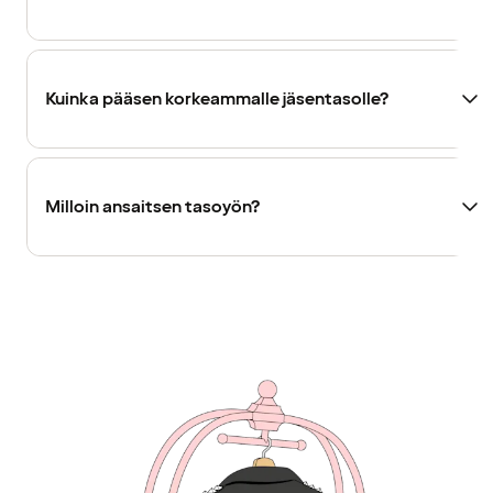
Kuinka pääsen korkeammalle jäsentasolle?
Milloin ansaitsen tasoyön?