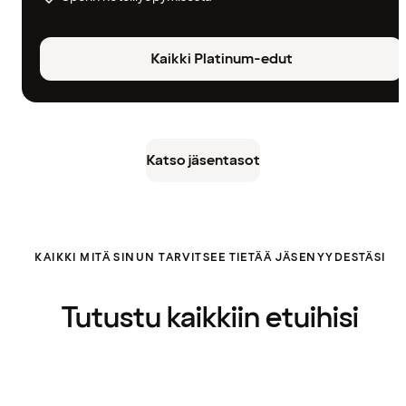
Kaikki Platinum-edut
Katso jäsentasot
KAIKKI MITÄ SINUN TARVITSEE TIETÄÄ JÄSENYYDESTÄSI
Tutustu kaikkiin etuihisi