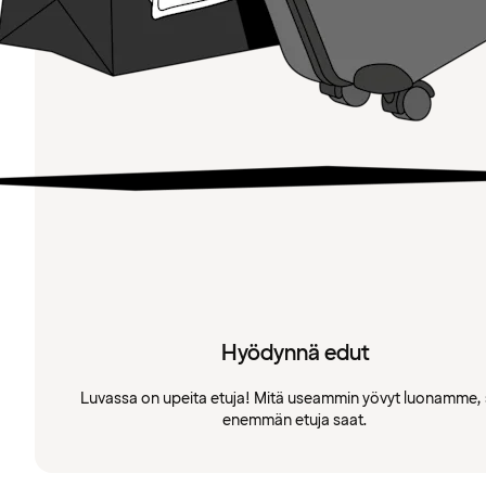
Hyödynnä edut
Luvassa on upeita etuja! Mitä useammin yövyt luonamme, 
enemmän etuja saat.