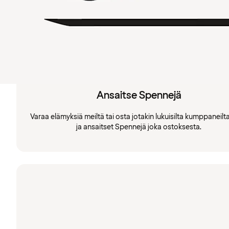
Ansaitse Spennejä
Varaa elämyksiä meiltä tai osta jotakin lukuisilta kumppaneil
ja ansaitset Spennejä joka ostoksesta.