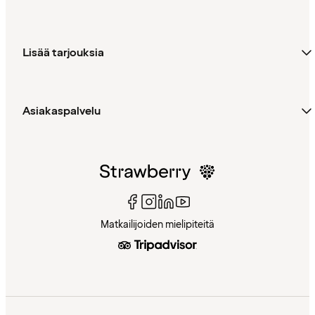
Lisää tarjouksia
Asiakaspalvelu
Matkailijoiden mielipiteitä