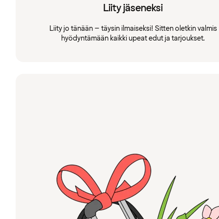
Liity jäseneksi
Liity jo tänään – täysin ilmaiseksi! Sitten oletkin valmis
hyödyntämään kaikki upeat edut ja tarjoukset.