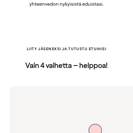
yhteenvedon nykyisistä eduistasi.
LIITY JÄSENEKSI JA TUTUSTU ETUIHISI
Vain 4 vaihetta – helppoa!