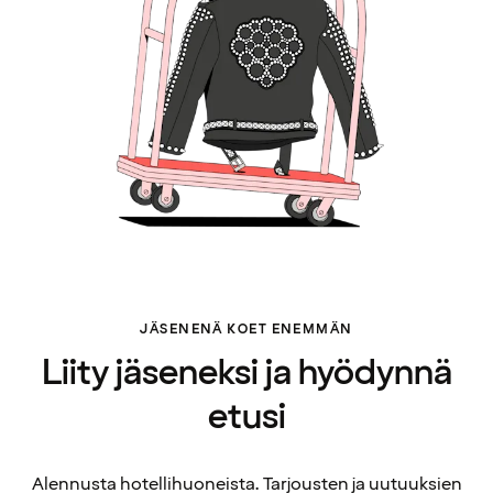
JÄSENENÄ KOET ENEMMÄN
Liity jäseneksi ja hyödynnä
etusi
Alennusta hotellihuoneista. Tarjousten ja uutuuksien