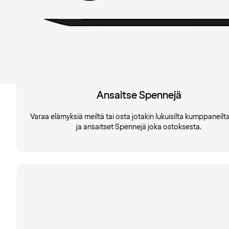
Ansaitse Spennejä
Varaa elämyksiä meiltä tai osta jotakin lukuisilta kumppaneil
ja ansaitset Spennejä joka ostoksesta.