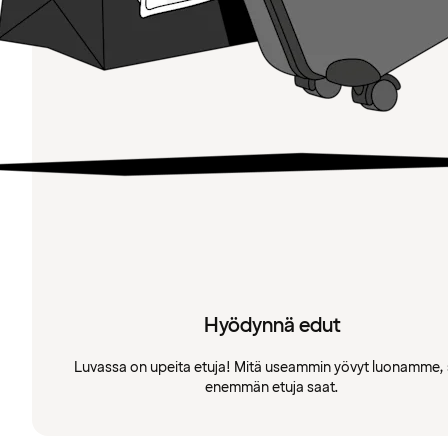
Hyödynnä edut
Luvassa on upeita etuja! Mitä useammin yövyt luonamme, 
enemmän etuja saat.