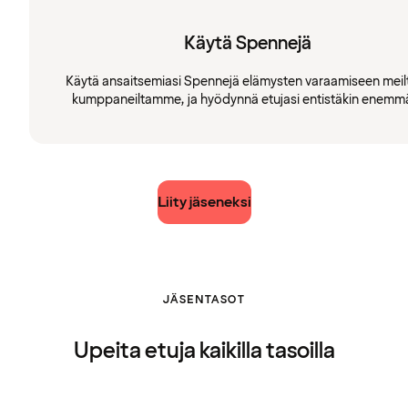
Käytä Spennejä
Käytä ansaitsemiasi Spennejä elämysten varaamiseen meilt
kumppaneiltamme, ja hyödynnä etujasi entistäkin enemm
Liity jäseneksi
JÄSENTASOT
Upeita etuja kaikilla tasoilla