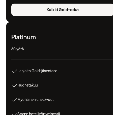
Kaikki Gold-edut
Platinum
60 yötä
Lahjoita Gold-jäsentaso
Huonetakuu
Myöhäinen check-out
Spenn hotelliyöpymisestä