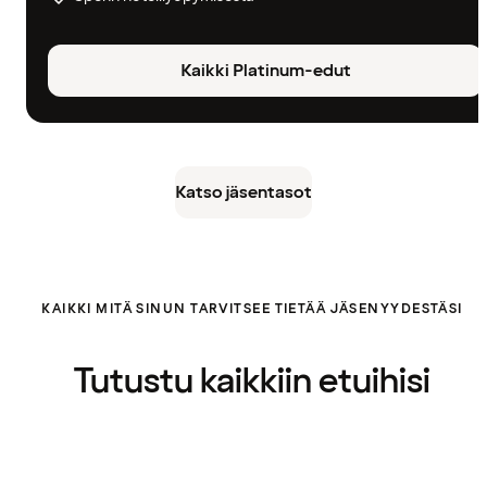
Kaikki Platinum-edut
Katso jäsentasot
KAIKKI MITÄ SINUN TARVITSEE TIETÄÄ JÄSENYYDESTÄSI
Tutustu kaikkiin etuihisi