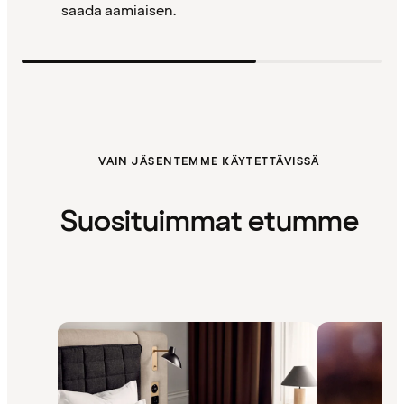
saada aamiaisen.
VAIN JÄSENTEMME KÄYTETTÄVISSÄ
Suosituimmat etumme