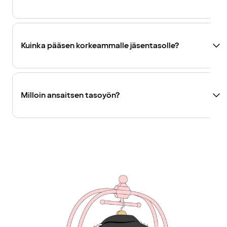
Kuinka pääsen korkeammalle jäsentasolle?
Milloin ansaitsen tasoyön?