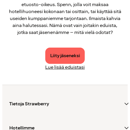
etuosto-oikeus. Spenn, jolla voit maksaa
hotellihuoneesi kokonaan tai osittain, tai käyttää sitä
useiden kumppaniemme tarjontaan. Ilmaista kahvia
aina halutessasi. Nämä ovat vain joitakin eduista,
jotka saat jäsenenämme – mitä vielä odotat?
Liity jäseneksi
Lue lisää eduistasi
Tietoja Strawberry
Hotellimme