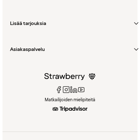
Lisää tarjouksia
Asiakaspalvelu
Matkailijoiden mielipiteitä