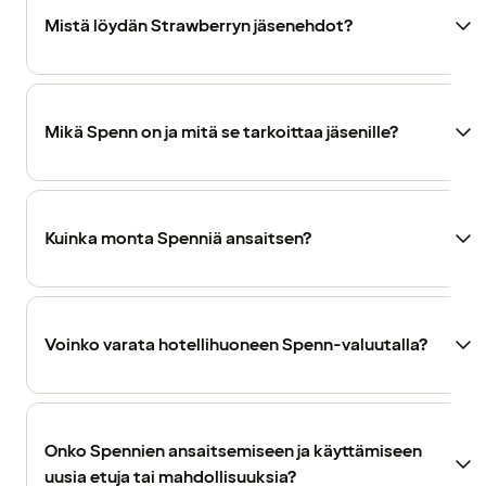
Mistä löydän Strawberryn jäsenehdot?
Mikä Spenn on ja mitä se tarkoittaa jäsenille?
Kuinka monta Spenniä ansaitsen?
Voinko varata hotellihuoneen Spenn-valuutalla?
Onko Spennien ansaitsemiseen ja käyttämiseen
uusia etuja tai mahdollisuuksia?