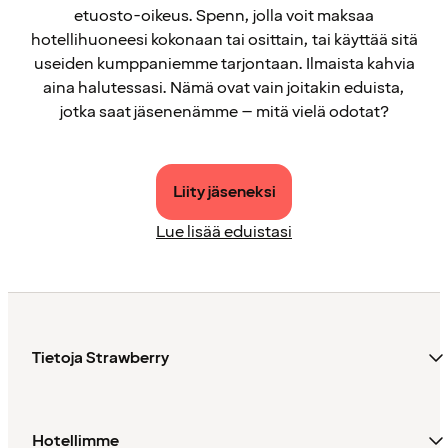
etuosto-oikeus. Spenn, jolla voit maksaa
hotellihuoneesi kokonaan tai osittain, tai käyttää sitä
useiden kumppaniemme tarjontaan. Ilmaista kahvia
aina halutessasi. Nämä ovat vain joitakin eduista,
jotka saat jäsenenämme – mitä vielä odotat?
Liity jäseneksi
Lue lisää eduistasi
Tietoja Strawberry
Hotellimme