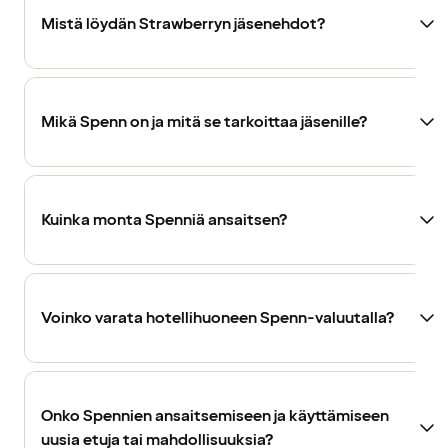
Mistä löydän Strawberryn jäsenehdot?
Mikä Spenn on ja mitä se tarkoittaa jäsenille?
Kuinka monta Spenniä ansaitsen?
Voinko varata hotellihuoneen Spenn-valuutalla?
Onko Spennien ansaitsemiseen ja käyttämiseen
uusia etuja tai mahdollisuuksia?