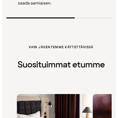
saada aamiaisen.
VAIN JÄSENTEMME KÄYTETTÄVISSÄ
Suosituimmat etumme