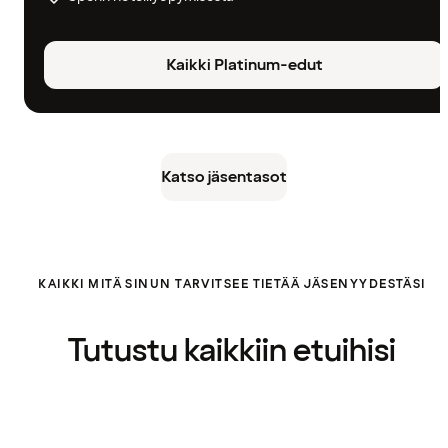
Kaikki Platinum-edut
Katso jäsentasot
KAIKKI MITÄ SINUN TARVITSEE TIETÄÄ JÄSENYYDESTÄSI
Tutustu kaikkiin etuihisi