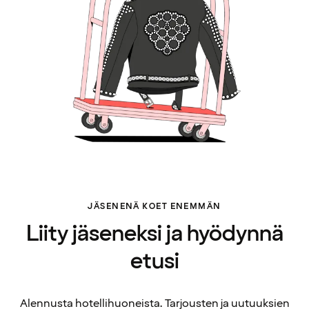
JÄSENENÄ KOET ENEMMÄN
Liity jäseneksi ja hyödynnä
etusi
Alennusta hotellihuoneista. Tarjousten ja uutuuksien