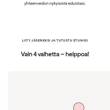
yhteenvedon nykyisistä eduistasi.
LIITY JÄSENEKSI JA TUTUSTU ETUIHISI
Vain 4 vaihetta – helppoa!