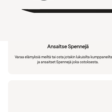
Ansaitse Spennejä
Varaa elämyksiä meiltä tai osta jotakin lukuisilta kumppaneil
ja ansaitset Spennejä joka ostoksesta.