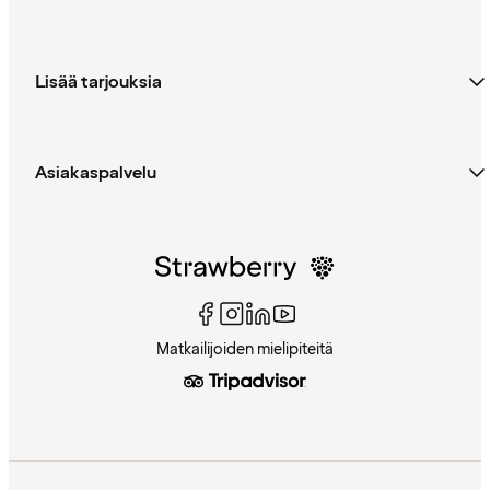
Lisää tarjouksia
Asiakaspalvelu
Matkailijoiden mielipiteitä