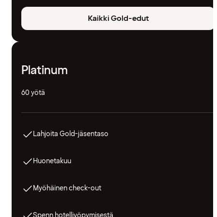
Kaikki Gold-edut
Platinum
60 yötä
Lahjoita Gold-jäsentaso
Huonetakuu
Myöhäinen check-out
Spenn hotelliyöpymisestä