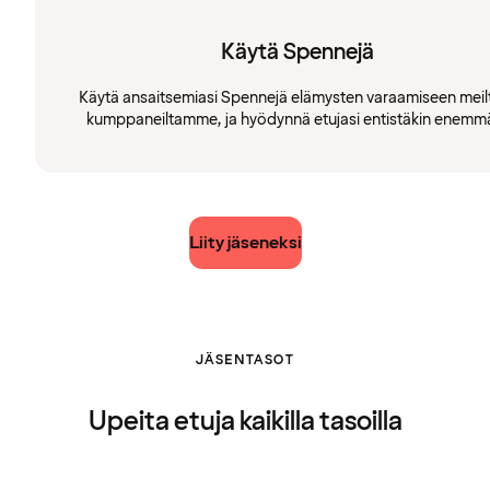
Käytä Spennejä
Käytä ansaitsemiasi Spennejä elämysten varaamiseen meilt
kumppaneiltamme, ja hyödynnä etujasi entistäkin enemm
Liity jäseneksi
JÄSENTASOT
Upeita etuja kaikilla tasoilla