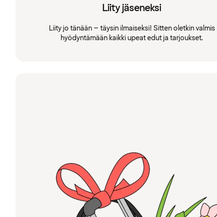
Liity jäseneksi
Liity jo tänään – täysin ilmaiseksi! Sitten oletkin valmis
hyödyntämään kaikki upeat edut ja tarjoukset.