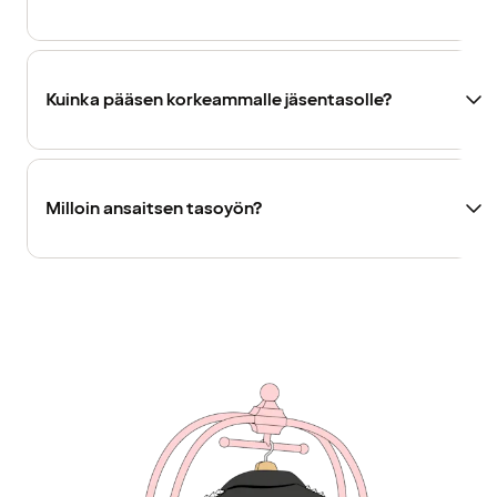
Kuinka pääsen korkeammalle jäsentasolle?
Milloin ansaitsen tasoyön?