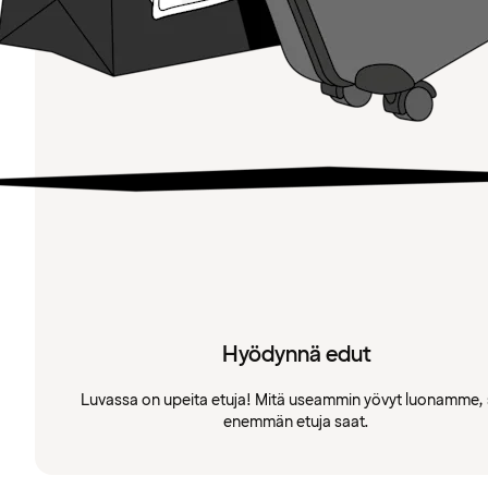
Hyödynnä edut
Luvassa on upeita etuja! Mitä useammin yövyt luonamme, 
enemmän etuja saat.