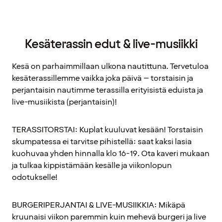
Kesäterassin edut & live-musiikki
Kesä on parhaimmillaan ulkona nautittuna. Tervetuloa
kesäterassillemme vaikka joka päivä – torstaisin ja
perjantaisin nautimme terassilla erityisistä eduista ja
live-musiikista (perjantaisin)!
TERASSITORSTAI: Kuplat kuuluvat kesään! Torstaisin
skumpatessa ei tarvitse pihistellä: saat kaksi lasia
kuohuvaa yhden hinnalla klo 16-19. Ota kaveri mukaan
ja tulkaa kippistämään kesälle ja viikonlopun
odotukselle!
BURGERIPERJANTAI & LIVE-MUSIIKKIA: Mikäpä
kruunaisi viikon paremmin kuin mehevä burgeri ja live