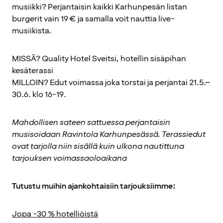
musiikki? Perjantaisin kaikki Karhunpesän listan
burgerit vain 19 € ja samalla voit nauttia live-
musiikista.
MISSÄ? Quality Hotel Sveitsi, hotellin sisäpihan
kesäterassi
MILLOIN? Edut voimassa joka torstai ja perjantai 21.5.–
30.6. klo 16-19.
Mahdollisen sateen sattuessa perjantaisin
musisoidaan Ravintola Karhunpesässä. Terassiedut
ovat tarjolla niin sisällä kuin ulkona nautittuna
tarjouksen voimassaoloaikana
Tutustu muihin ajankohtaisiin tarjouksiimme:
Jopa -30 % hotelliöistä