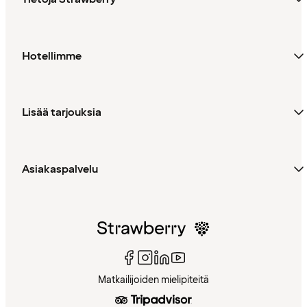
Hotellimme
Lisää tarjouksia
Asiakaspalvelu
Matkailijoiden mielipiteitä