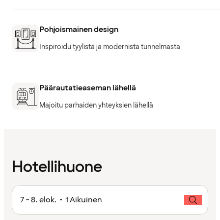
Pohjoismainen design
Inspiroidu tyylistä ja modernista tunnelmasta
Päärautatieaseman lähellä
Majoitu parhaiden yhteyksien lähellä
Hotellihuone
7 - 8. elok. • 1 Aikuinen