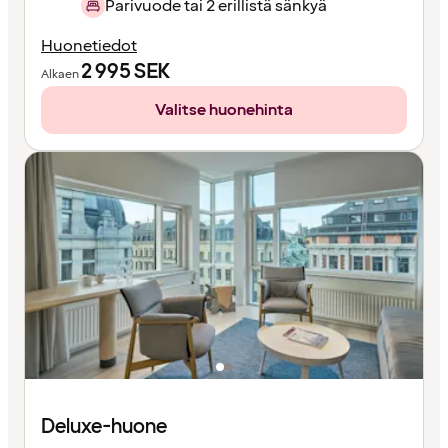
Parivuode tai 2 erillistä sänkyä
Huonetiedot
2 995
SEK
Alkaen
Valitse huonehinta
Deluxe-huone