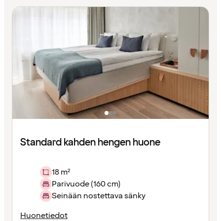
Standard kahden hengen huone
18 m²
Parivuode (160 cm)
Seinään nostettava sänky
Huonetiedot