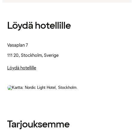
Löydä hotellille
Vasaplan 7
111 20, Stockholm, Sverige
Löydä hotellille
Tarjouksemme