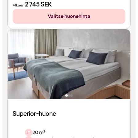
2 745
SEK
Alkaen
Valitse huonehinta
Superior-huone
20 m²