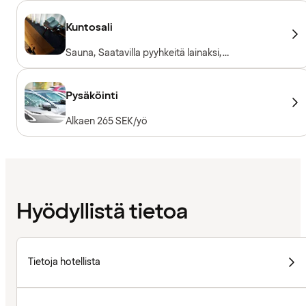
Kuntosali
Sauna, Saatavilla pyyhkeitä lainaksi,
Kuntosalilaitteet, Kardiolaitteet, Vapaapainot
Pysäköinti
Alkaen 265 SEK/yö
Hyödyllistä tietoa
Tietoja hotellista