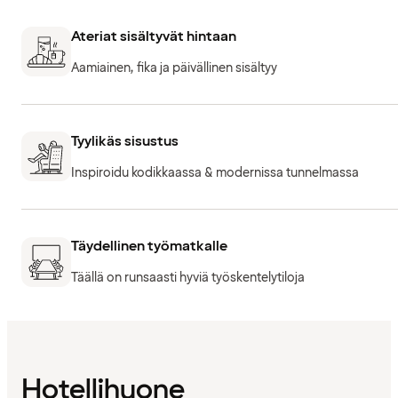
Ateriat sisältyvät hintaan
Aamiainen, fika ja päivällinen sisältyy
Tyylikäs sisustus
Inspiroidu kodikkaassa & modernissa tunnelmassa
Täydellinen työmatkalle
Täällä on runsaasti hyviä työskentelytiloja
Hotellihuone