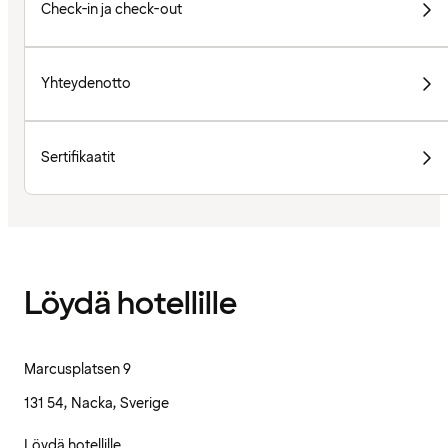
Check-in ja check-out
Yhteydenotto
Sertifikaatit
Löydä hotellille
Marcusplatsen 9
131 54, Nacka, Sverige
Löydä hotellille