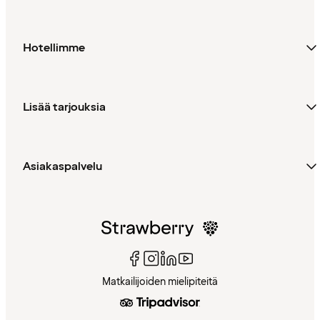
Hotellimme
Lisää tarjouksia
Asiakaspalvelu
Matkailijoiden mielipiteitä