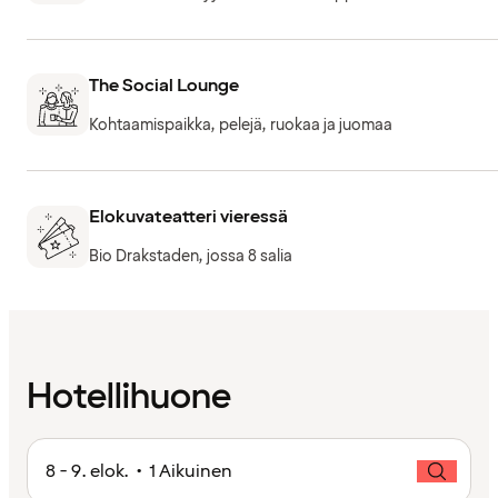
The Social Lounge
Kohtaamispaikka, pelejä, ruokaa ja juomaa
Elokuvateatteri vieressä
Bio Drakstaden, jossa 8 salia
Hotellihuone
8 - 9. elok. • 1 Aikuinen