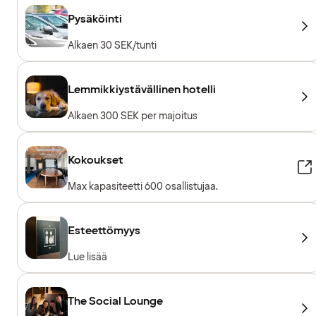
Pysäköinti
Alkaen 30 SEK/tunti
Lemmikkiystävällinen hotelli
Alkaen 300 SEK per majoitus
Kokoukset
Max kapasiteetti 600 osallistujaa.
Esteettömyys
Lue lisää
The Social Lounge