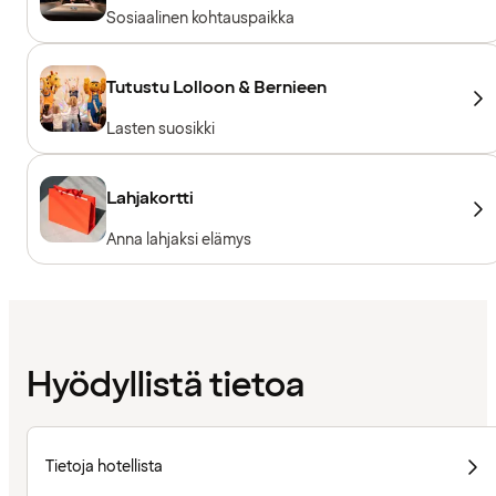
Sosiaalinen kohtauspaikka
Tutustu Lolloon & Bernieen
Lasten suosikki
Lahjakortti
Anna lahjaksi elämys
Hyödyllistä tietoa
Tietoja hotellista