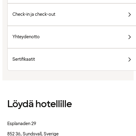
Check-in ja check-out
Yhteydenotto
Sertifikaatit
Löydä hotellille
Esplanaden 29
852 36, Sundsvall, Sverige