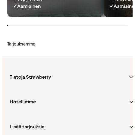
✓
Aamiainen
✓
Aamiainen
Tarjouksemme
Tietoja Strawberry
Hotellimme
Lisää tarjouksia