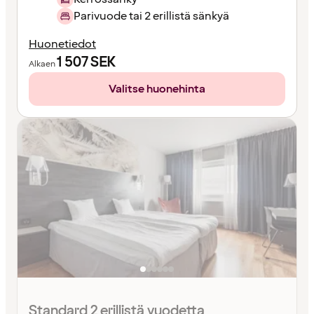
Parivuode tai 2 erillistä sänkyä
Huonetiedot
1 507
SEK
Alkaen
Valitse huonehinta
Standard 2 erillistä vuodetta