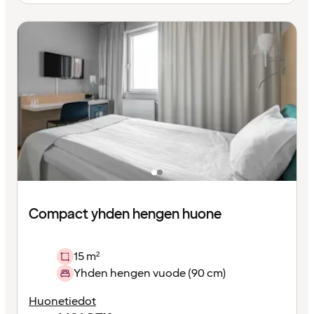
Compact yhden hengen huone
15 m²
Yhden hengen vuode (90 cm)
Huonetiedot