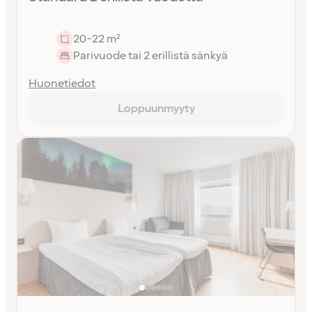
20-22 m²
Parivuode tai 2 erillistä sänkyä
Huonetiedot
Loppuunmyyty