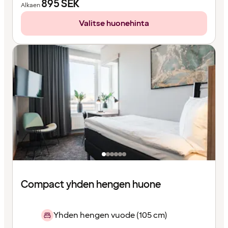
895
SEK
Alkaen
Valitse huonehinta
Compact yhden hengen huone
Yhden hengen vuode (105 cm)