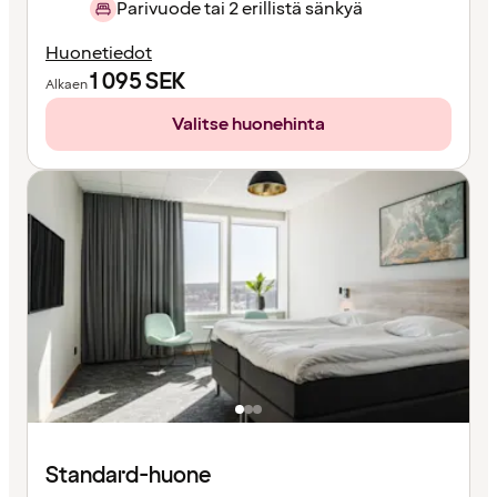
Parivuode tai 2 erillistä sänkyä
Huonetiedot
1 095
SEK
Alkaen
Valitse huonehinta
Standard-huone