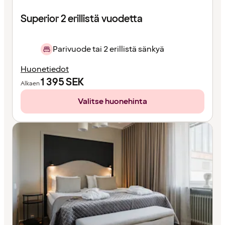
Superior 2 erillistä vuodetta
Parivuode tai 2 erillistä sänkyä
Huonetiedot
1 395
SEK
Alkaen
Valitse huonehinta