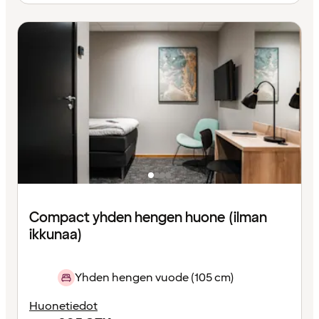
Compact yhden hengen huone (ilman
ikkunaa)
Yhden hengen vuode (105 cm)
Huonetiedot