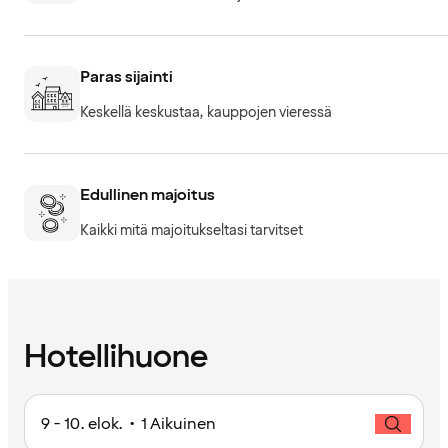
Paras sijainti
Keskellä keskustaa, kauppojen vieressä
Edullinen majoitus
Kaikki mitä majoitukseltasi tarvitset
Hotellihuone
9 - 10. elok. • 1 Aikuinen