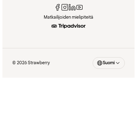
Matkailijoiden mielipiteitä
© 2026 Strawberry
Suomi