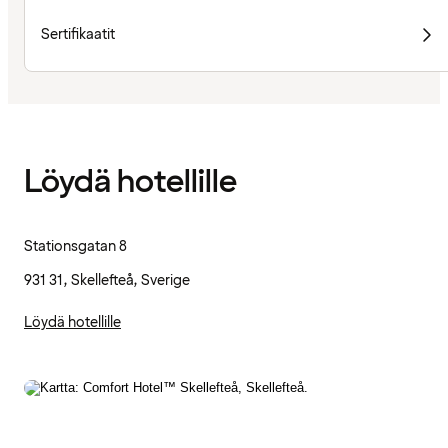
Sertifikaatit
Löydä hotellille
Stationsgatan 8
931 31, Skellefteå, Sverige
Löydä hotellille