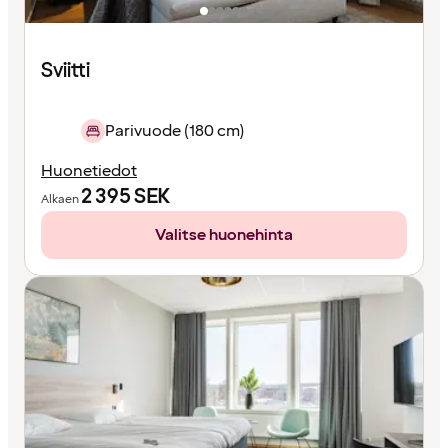
Sviitti
Parivuode (180 cm)
Huonetiedot
2 395
SEK
Alkaen
Valitse huonehinta