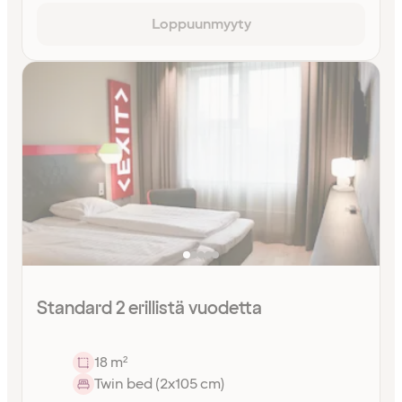
Loppuunmyyty
Standard 2 erillistä vuodetta
18 m²
Twin bed (2x105 cm)