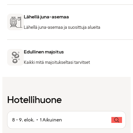
Lähellä juna-asemaa
Lähellä juna-asemaa ja suosittuja alueita
Edullinen majoitus
Kaikki mitä majoitukseltasi tarvitset
Hotellihuone
8 - 9. elok. • 1 Aikuinen