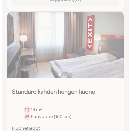
Standard kahden hengen huone
18 m²
Parivuode (160 cm)
Huonetiedot