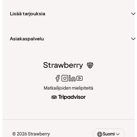
Lisää tarjouksia
Asiakaspalvelu
Matkailijoiden mielipiteitä
© 2026 Strawberry
Suomi