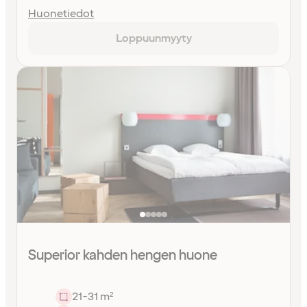
Huonetiedot
Loppuunmyyty
Superior kahden hengen huone
21-31 m²