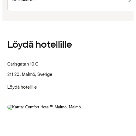
Löydä hotellille
Carlsgatan 10 C
211 20, Malmö, Sverige
Löydä hotellille