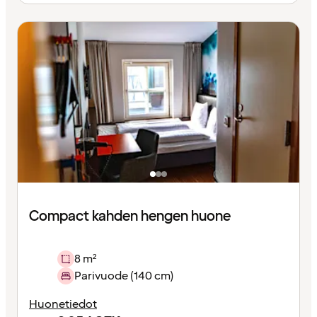
Compact kahden hengen huone
8 m²
Parivuode (140 cm)
Huonetiedot