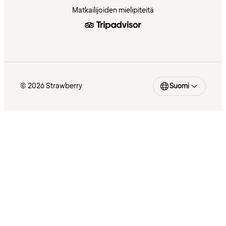
Matkailijoiden mielipiteitä
© 2026 Strawberry
Suomi