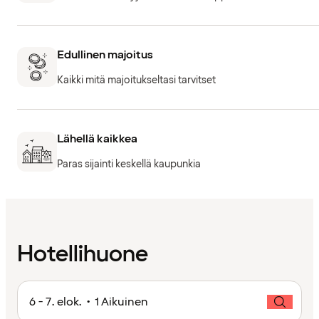
Edullinen majoitus
Kaikki mitä majoitukseltasi tarvitset
Lähellä kaikkea
Paras sijainti keskellä kaupunkia
Hotellihuone
6 - 7. elok. • 1 Aikuinen