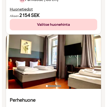
Huonetiedot
2 154
SEK
Alkaen
Valitse huonehinta
Perhehuone