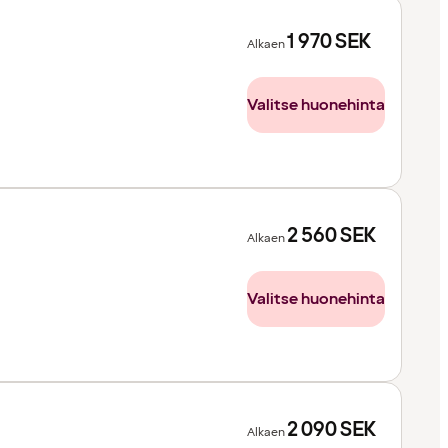
1 970
SEK
Alkaen
Valitse huonehinta
2 560
SEK
Alkaen
Valitse huonehinta
2 090
SEK
Alkaen