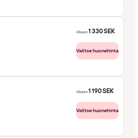
1 330
SEK
Alkaen
Valitse huonehinta
1 190
SEK
Alkaen
Valitse huonehinta