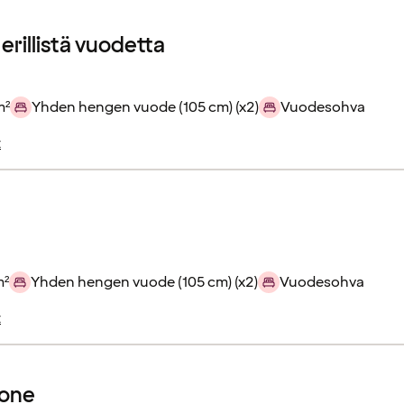
erillistä vuodetta
m²
Yhden hengen vuode (105 cm) (x2)
Vuodesohva
t
m²
Yhden hengen vuode (105 cm) (x2)
Vuodesohva
t
one