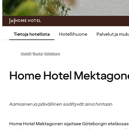
HOME HOTEL
Tietoja hotellista
Hotellihuone
Palvelut ja mu
·
·
Hotelli
Ruotsi
Göteborg
Home Hotel Mektagon
Aamiainen ja päivällinen sisältyvät aina hintaan
Home Hotel Mektagonen sijaitsee Göteborgin eteläosas