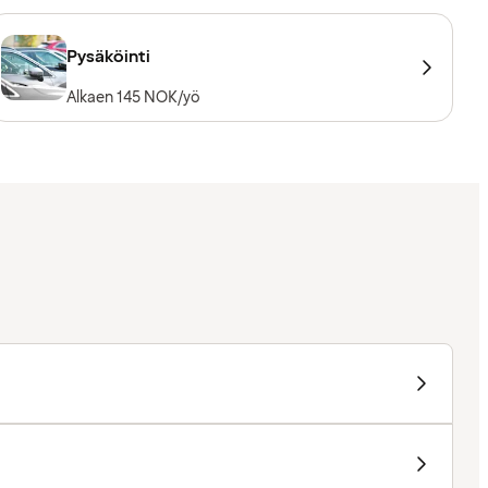
Pysäköinti
Alkaen 145 NOK/yö