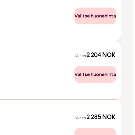
Valitse huonehinta
2 204
NOK
Alkaen
Valitse huonehinta
2 285
NOK
Alkaen