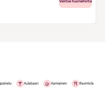
Valitse huonehinta
palvelu
Aulabaari
Aamiainen
Ravintola