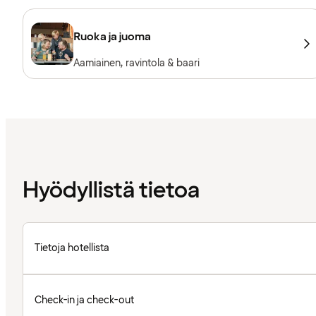
Ruoka ja juoma
Aamiainen, ravintola & baari
Hyödyllistä tietoa
Tietoja hotellista
Check-in ja check-out