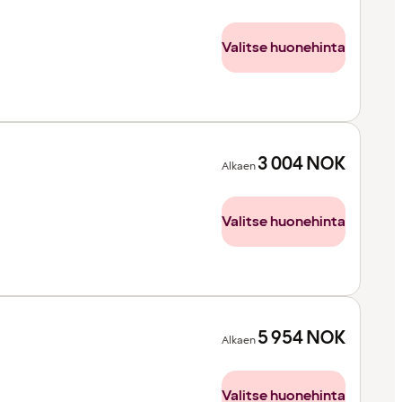
Valitse huonehinta
3 004
NOK
Alkaen
Valitse huonehinta
5 954
NOK
Alkaen
Valitse huonehinta