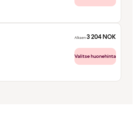
3 204
NOK
Alkaen
Valitse huonehinta