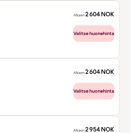
2 604
NOK
Alkaen
Valitse huonehinta
2 604
NOK
Alkaen
Valitse huonehinta
2 954
NOK
Alkaen