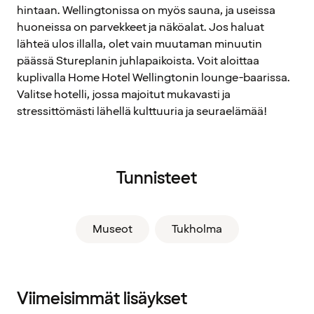
hintaan. Wellingtonissa on myös sauna, ja useissa
huoneissa on parvekkeet ja näköalat. Jos haluat
lähteä ulos illalla, olet vain muutaman minuutin
päässä Stureplanin juhlapaikoista. Voit aloittaa
kuplivalla Home Hotel Wellingtonin lounge-baarissa.
Valitse hotelli, jossa majoitut mukavasti ja
stressittömästi lähellä kulttuuria ja seuraelämää!
Tunnisteet
Museot
Tukholma
Viimeisimmät lisäykset