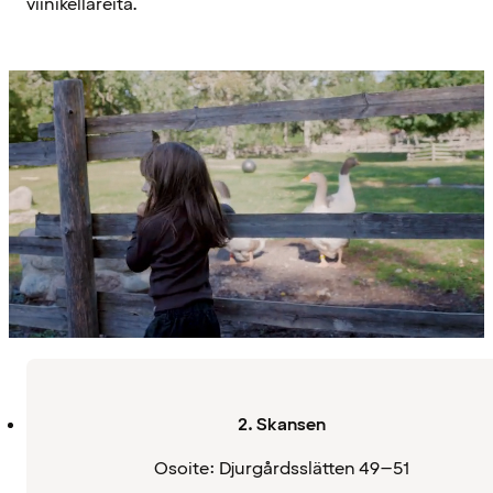
viinikellareita.
2. Skansen
Osoite: Djurgårdsslätten 49–51