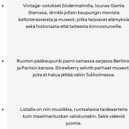
Vintage-ostokset Södermalmilla, lounas Gamla
Stanissa, drinkki jollain kaupungin monista
kattoterasseista ja museot, jotka tarjoavat elämyksiä
sekä historiasta että taiteesta kiinnostuneille.
Ruotsin pääkaupunki painii samassa sarjassa Berliini
ja Pariisin kanssa. Strawberry selvitti parhaat museot
joita et halua jättää väliin Tukholmassa.
Listalla on niin musiikkia, ruotsalaisia taideaarteita
kuin maailmanluokan valokuviakin. Sekä väkeviä
juomia.