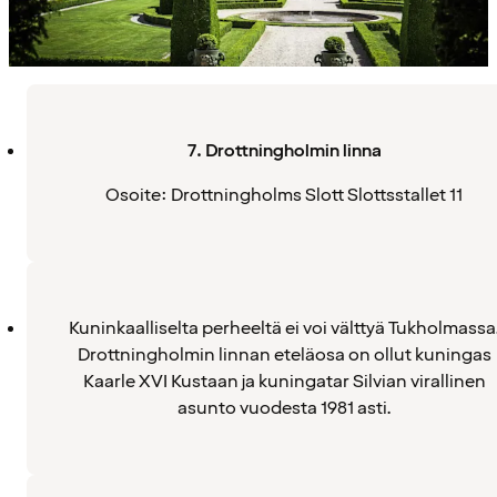
7. Drottningholmin linna
Osoite: Drottningholms Slott Slottsstallet 11
Kuninkaalliselta perheeltä ei voi välttyä Tukholmassa
Drottningholmin linnan eteläosa on ollut kuningas
Kaarle XVI Kustaan ja kuningatar Silvian virallinen
asunto vuodesta 1981 asti.