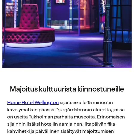
Majoitus kulttuurista kiinnostuneille
Home Hotel Wellington
sijaitsee alle 15 minuutin
kävelymatkan päässä Djurgårdsbronin alueelta, jossa
on useita Tukholman parhaita museoita. Erinomaisen
sijainnin lisäksi hotellin aamiainen, iltapäivän fika-
kahvihetki ja päivällinen sisältyvät majoittumisen