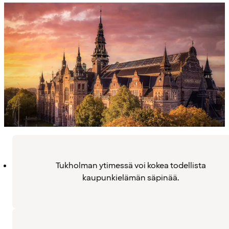
Tukholman ytimessä voi kokea todellista
kaupunkielämän säpinää.