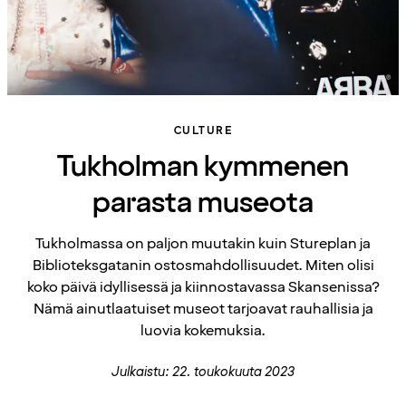
CULTURE
Tukholman kymmenen
parasta museota
Tukholmassa on paljon muutakin kuin Stureplan ja
Biblioteksgatanin ostosmahdollisuudet. Miten olisi
koko päivä idyllisessä ja kiinnostavassa Skansenissa?
Nämä ainutlaatuiset museot tarjoavat rauhallisia ja
luovia kokemuksia.
Julkaistu: 22. toukokuuta 2023