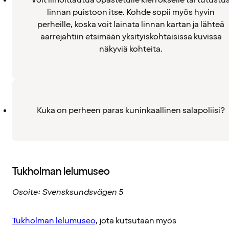
linnan puistoon itse. Kohde sopii myös hyvin
perheille, koska voit lainata linnan kartan ja lähteä
aarrejahtiin etsimään yksityiskohtaisissa kuvissa
näkyviä kohteita.
Kuka on perheen paras kuninkaallinen salapoliisi?
Tukholman lelumuseo
Osoite: Svensksundsvägen 5
Tukholman lelumuseo
, jota kutsutaan myös