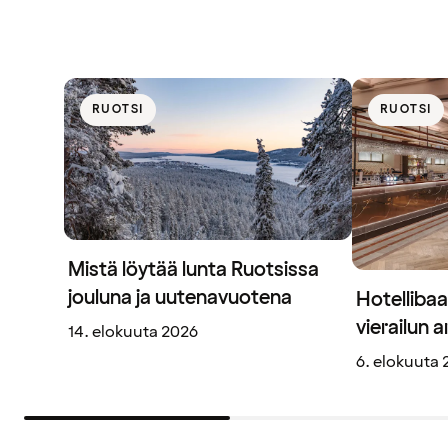
RUOTSI
RUOTSI
Mistä löytää lunta Ruotsissa
jouluna ja uutenavuotena
Hotellibaa
vierailun 
14. elokuuta 2026
6. elokuuta