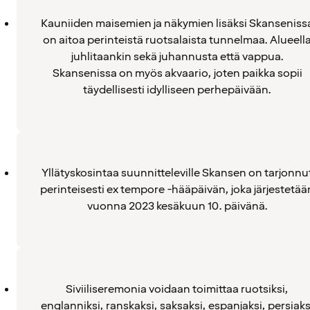
Kauniiden maisemien ja näkymien lisäksi Skanseniss
on aitoa perinteistä ruotsalaista tunnelmaa. Alueell
juhlitaankin sekä juhannusta että vappua.
Skansenissa on myös akvaario, joten paikka sopii
täydellisesti idylliseen perhepäivään.
Yllätyskosintaa suunnitteleville Skansen on tarjonnu
perinteisesti ex tempore -hääpäivän, joka järjestetää
vuonna 2023 kesäkuun 10. päivänä.
Siviiliseremonia voidaan toimittaa ruotsiksi,
englanniksi, ranskaksi, saksaksi, espanjaksi, persiaks