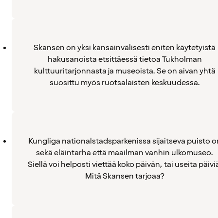
Skansen on yksi kansainvälisesti eniten käytetyistä
hakusanoista etsittäessä tietoa Tukholman
kulttuuritarjonnasta ja museoista. Se on aivan yhtä
suosittu myös ruotsalaisten keskuudessa.
Kungliga nationalstadsparkenissa sijaitseva puisto o
sekä eläintarha että maailman vanhin ulkomuseo.
Siellä voi helposti viettää koko päivän, tai useita päivi
Mitä Skansen tarjoaa?