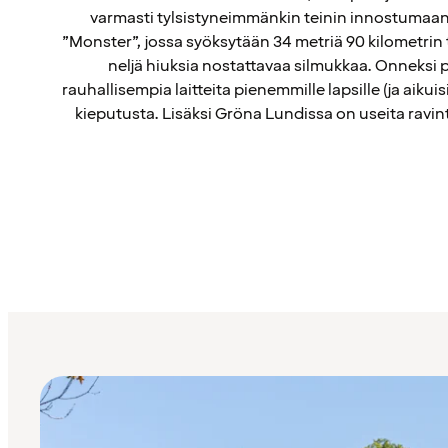
varmasti tylsistyneimmänkin teinin innostumaan.
”Monster”, jossa syöksytään 34 metriä 90 kilometrin
neljä hiuksia nostattavaa silmukkaa. Onneksi 
rauhallisempia laitteita pienemmille lapsille (ja aikuisi
kieputusta. Lisäksi Gröna Lundissa on useita ravinto