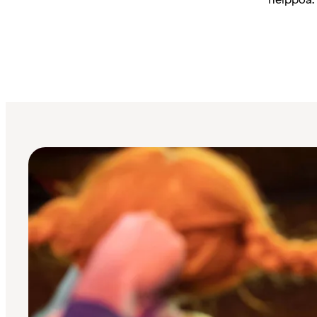
helppoa. 