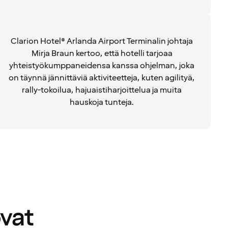
Clarion Hotel® Arlanda Airport Terminalin johtaja
Mirja Braun kertoo, että hotelli tarjoaa
yhteistyökumppaneidensa kanssa ohjelman, joka
on täynnä jännittäviä aktiviteetteja, kuten agilityä,
rally-tokoilua, hajuaistiharjoittelua ja muita
hauskoja tunteja.
ovat