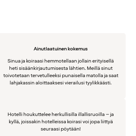
Ainutlaatuinen kokemus
Sinua ja koiraasi hemmotellaan jollain erityisellä
heti sisäänkirjautumisesta lähtien. Meillä sinut
toivotetaan tervetulleeksi punaisella matolla ja saat
lahjakassin aloittaaksesi vierailusi tyylikkäästi.
Hotelli houkuttelee herkullisilla illallisruoilla – ja
kyllä, joissakin hotelleissa koirasi voi jopa liittyä
seuraasi pöytään!