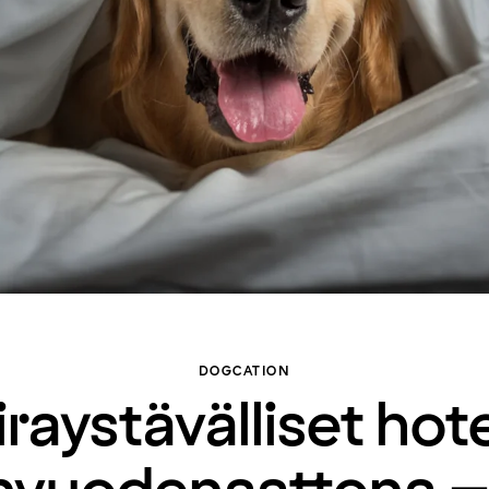
DOGCATION
raystävälliset hote