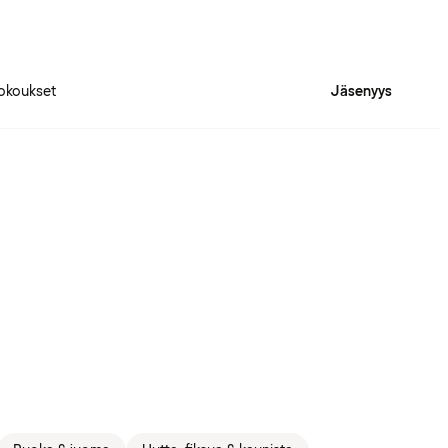
okoukset
Jäsenyys