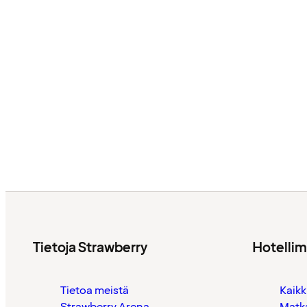
Tietoja Strawberry
Hotelli
Tietoa meistä
Kaikk
Strawberry Arena
Matk