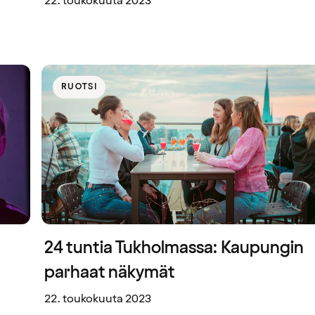
22. toukokuuta 2023
RUOTSI
24 tuntia Tukholmassa: Kaupungin
parhaat näkymät
22. toukokuuta 2023