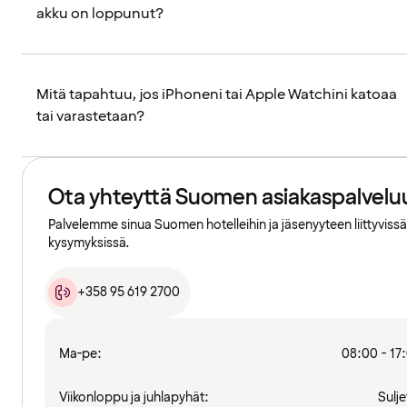
akku on loppunut?
Mitä tapahtuu, jos iPhoneni tai Apple Watchini katoaa
tai varastetaan?
Ota yhteyttä Suomen asiakaspalvelu
Palvelemme sinua Suomen hotelleihin ja jäsenyyteen liittyvissä
kysymyksissä.
+358 95 619 2700
Ma-pe:
08:00 - 17
Viikonloppu ja juhlapyhät:
Sulje