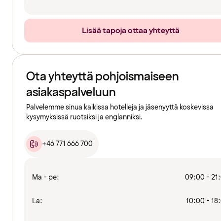
Lisää tapoja ottaa yhteyttä
Ota yhteyttä pohjoismaiseen
asiakaspalveluun
Palvelemme sinua kaikissa hotelleja ja jäsenyyttä koskevissa
kysymyksissä ruotsiksi ja englanniksi.
+46 771 666 700
Ma - pe:
09:00 - 21
La:
10:00 - 18