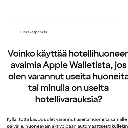
Asiakaspalvelu
Edellinen
sivu:
Voinko käyttää hotellihuonee
avaimia Apple Walletista, jos
olen varannut useita huoneit
tai minulla on useita
hotellivarauksia?
Kyllä, totta kai. Jos olet varannut useita huoneita samalle
päivälle, huoneavain aktivoidaan automaattisesti kullekin