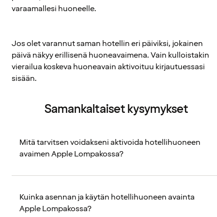
varaamallesi huoneelle.
Jos olet varannut saman hotellin eri päiviksi, jokainen
päivä näkyy erillisenä huoneavaimena. Vain kulloistakin
vierailua koskeva huoneavain aktivoituu kirjautuessasi
sisään.
Samankaltaiset kysymykset
Mitä tarvitsen voidakseni aktivoida hotellihuoneen
avaimen Apple Lompakossa?
Kuinka asennan ja käytän hotellihuoneen avainta
Apple Lompakossa?