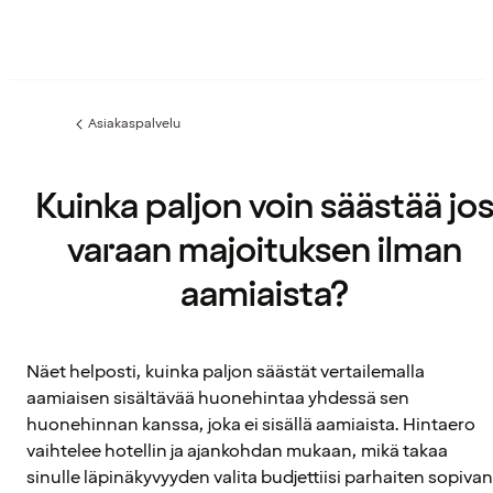
Asiakaspalvelu
Edellinen
sivu:
Kuinka paljon voin säästää jo
varaan majoituksen ilman
aamiaista?
Näet helposti, kuinka paljon säästät vertailemalla
aamiaisen sisältävää huonehintaa yhdessä sen
huonehinnan kanssa, joka ei sisällä aamiaista. Hintaero
vaihtelee hotellin ja ajankohdan mukaan, mikä takaa
sinulle läpinäkyvyyden valita budjettiisi parhaiten sopivan