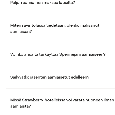
Paljon aamiainen maksaa lapsilta?
Miten ravintolassa tiedetään, olenko maksanut
aamiaisen?
Voinko ansaita tai käyttää Spennejäni aamiaiseen?
Säilyvätkö jäsenten aamiaisetut edelleen?
Missä Strawberry-hotelleissa voi varata huoneen ilman
aamiaista?