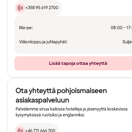
+358 95 619 2700
Ma-pe:
08:00 - 17
Viikonloppu ja juhlapyhät:
Sulje
Lisää tapoja ottaa yhteyttä
Ota yhteyttä pohjoismaiseen
asiakaspalveluun
Palvelemme sinua kaikissa hotelleja ja jäsenyyttä koskevissa
kysymyksissä ruotsiksi ja englanniksi.
+46 771 666 700