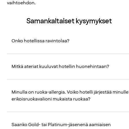
vaihtoehdon.
Samankaltaiset kysymykset
Onko hotellissa ravintolaa?
Mitkä ateriat kuuluvat hotellin huonehintaan?
Minulla on ruoka-allergia. Voiko hotelli järjestää minulle
erikoisruokavalioni mukaista ruokaa?
Saanko Gold- tai Platinum-jäsenenä aamiaisen