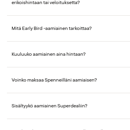
erikoishintaan tai veloituksetta?
Mitä Early Bird -aamiainen tarkoittaa?
Kuuluuko aamiainen aina hintaan?
Voinko maksaa Spenneilläni aamiaisen?
Sisältyykö aamiainen Superdealiin?