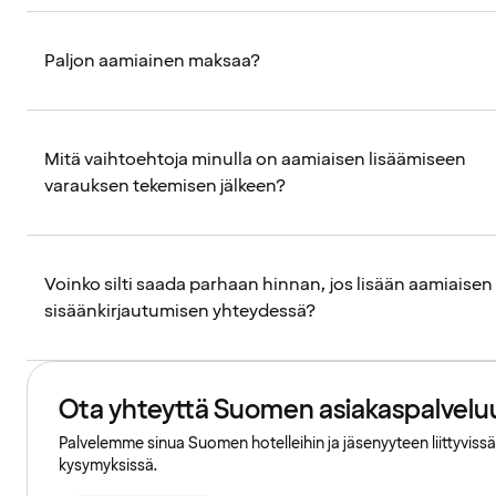
Paljon aamiainen maksaa?
Mitä vaihtoehtoja minulla on aamiaisen lisäämiseen
varauksen tekemisen jälkeen?
Voinko silti saada parhaan hinnan, jos lisään aamiaisen
sisäänkirjautumisen yhteydessä?
Ota yhteyttä Suomen asiakaspalvelu
Palvelemme sinua Suomen hotelleihin ja jäsenyyteen liittyvissä
kysymyksissä.