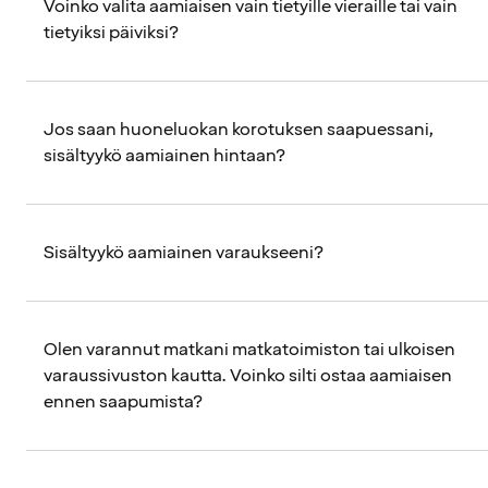
Voinko valita aamiaisen vain tietyille vieraille tai vain
tietyiksi päiviksi?
Jos saan huoneluokan korotuksen saapuessani,
sisältyykö aamiainen hintaan?
Sisältyykö aamiainen varaukseeni?
Olen varannut matkani matkatoimiston tai ulkoisen
varaussivuston kautta. Voinko silti ostaa aamiaisen
ennen saapumista?