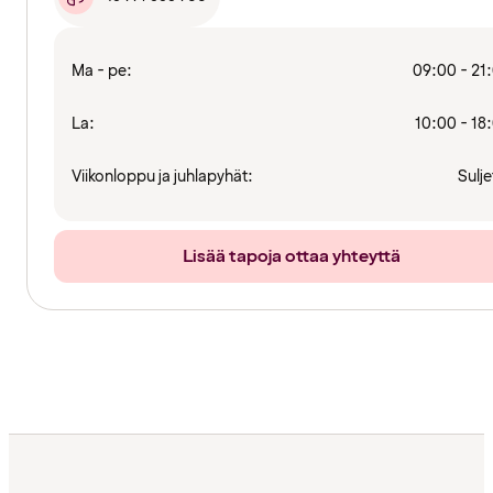
Ma - pe:
09:00 - 21
La:
10:00 - 18
Viikonloppu ja juhlapyhät:
Sulje
Lisää tapoja ottaa yhteyttä