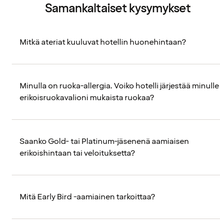
Samankaltaiset kysymykset
Mitkä ateriat kuuluvat hotellin huonehintaan?
Minulla on ruoka-allergia. Voiko hotelli järjestää minulle
erikoisruokavalioni mukaista ruokaa?
Saanko Gold- tai Platinum-jäsenenä aamiaisen
erikoishintaan tai veloituksetta?
Mitä Early Bird -aamiainen tarkoittaa?