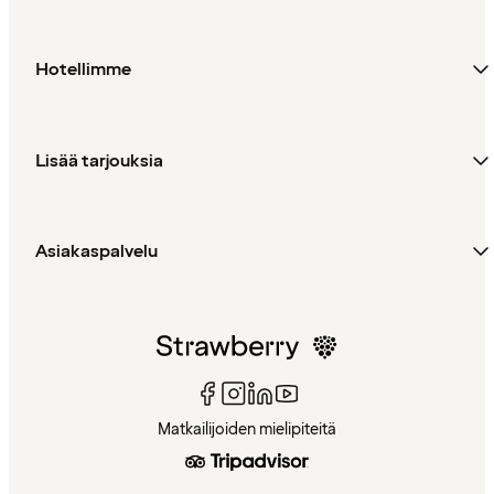
Hotellimme
Lisää tarjouksia
Asiakaspalvelu
Matkailijoiden mielipiteitä