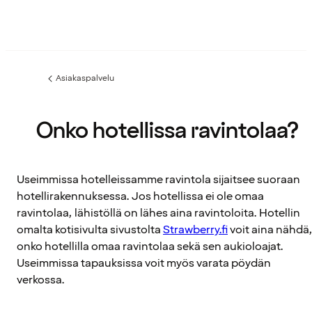
Asiakaspalvelu
Edellinen
sivu:
Onko hotellissa ravintolaa?
Useimmissa hotelleissamme ravintola sijaitsee suoraan
hotellirakennuksessa. Jos hotellissa ei ole omaa
ravintolaa, lähistöllä on lähes aina ravintoloita. Hotellin
omalta kotisivulta sivustolta
Strawberry.fi
voit aina nähdä
onko hotellilla omaa ravintolaa sekä sen aukioloajat.
Useimmissa tapauksissa voit myös varata pöydän
verkossa.