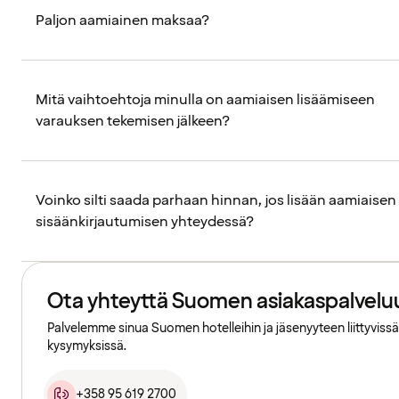
Paljon aamiainen maksaa?
Mitä vaihtoehtoja minulla on aamiaisen lisäämiseen
varauksen tekemisen jälkeen?
Voinko silti saada parhaan hinnan, jos lisään aamiaisen
sisäänkirjautumisen yhteydessä?
Ota yhteyttä Suomen asiakaspalvelu
Palvelemme sinua Suomen hotelleihin ja jäsenyyteen liittyvissä
kysymyksissä.
+358 95 619 2700