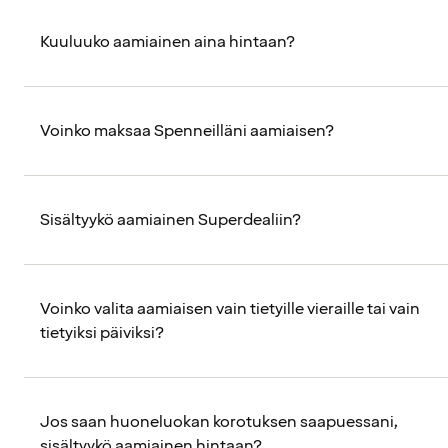
Kuuluuko aamiainen aina hintaan?
Voinko maksaa Spenneilläni aamiaisen?
Sisältyykö aamiainen Superdealiin?
Voinko valita aamiaisen vain tietyille vieraille tai vain
tietyiksi päiviksi?
Jos saan huoneluokan korotuksen saapuessani,
sisältyykö aamiainen hintaan?