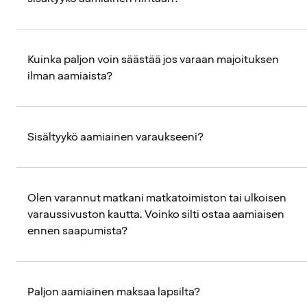
Kuinka paljon voin säästää jos varaan majoituksen
ilman aamiaista?
Sisältyykö aamiainen varaukseeni?
Olen varannut matkani matkatoimiston tai ulkoisen
varaussivuston kautta. Voinko silti ostaa aamiaisen
ennen saapumista?
Paljon aamiainen maksaa lapsilta?