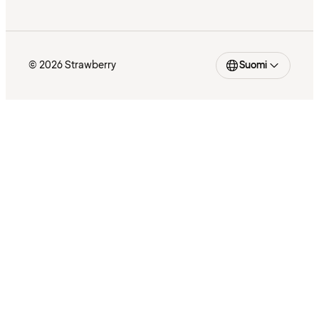
© 2026 Strawberry
Suomi