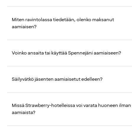
Miten ravintolassa tiedetään, olenko maksanut
aamiaisen?
Voinko ansaita tai käyttää Spennejäni aamiaiseen?
Säilyvätkö jäsenten aamiaisetut edelleen?
Missä Strawberry-hotelleissa voi varata huoneen ilman
aamiaista?