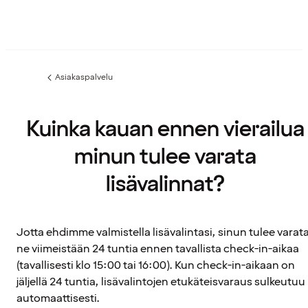
Asiakaspalvelu
Edellinen
sivu:
Kuinka kauan ennen vierailua
minun tulee varata
lisävalinnat?
Jotta ehdimme valmistella lisävalintasi, sinun tulee varat
ne viimeistään 24 tuntia ennen tavallista check-in-aikaa
(tavallisesti klo 15:00 tai 16:00). Kun check-in-aikaan on
jäljellä 24 tuntia, lisävalintojen etukäteisvaraus sulkeutuu
automaattisesti.