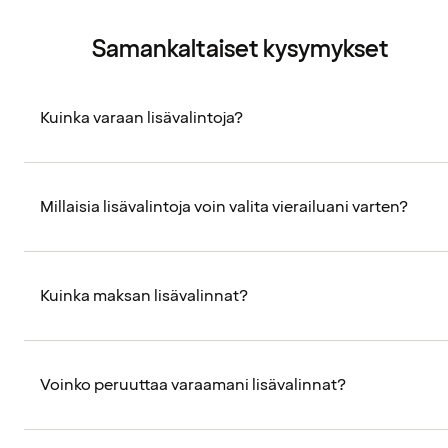
Samankaltaiset kysymykset
Kuinka varaan lisävalintoja?
Millaisia lisävalintoja voin valita vierailuani varten?
Kuinka maksan lisävalinnat?
Voinko peruuttaa varaamani lisävalinnat?