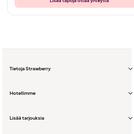
Lisää tapoja ottaa yhteyttä
Tietoja Strawberry
Hotellimme
Lisää tarjouksia