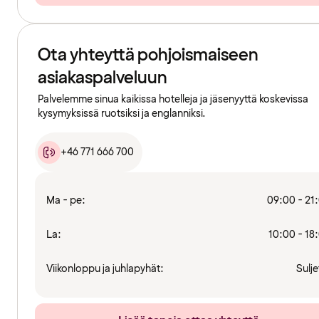
Ota yhteyttä pohjoismaiseen
asiakaspalveluun
Palvelemme sinua kaikissa hotelleja ja jäsenyyttä koskevissa
kysymyksissä ruotsiksi ja englanniksi.
+46 771 666 700
Ma - pe:
09:00 - 21
La:
10:00 - 18
Viikonloppu ja juhlapyhät:
Sulje