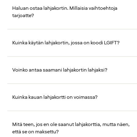
Haluan ostaa lahjakortin. Millaisia vaihtoehtoja
tarjoatte?
Kuinka käytän lahjakortin, jossa on koodi LGIFT?
Voinko antaa saamani lahjakortin lahjaksi?
Kuinka kauan lahjakortti on voimassa?
Mitä teen, jos en ole saanut lahjakorttia, mutta näen,
että se on maksettu?