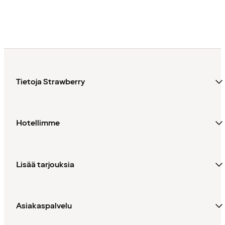
Tietoja Strawberry
Hotellimme
Lisää tarjouksia
Asiakaspalvelu