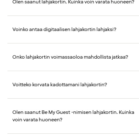
Olen saanut lahjakortin. Kuinka voin varata huoneen?
Voinko antaa digitaalisen lahjakortin lahjaksi?
Onko lahjakortin voimassaoloa mahdollista jatkaa?
Voitteko korvata kadottamani lahjakortin?
Olen saanut Be My Guest -nimisen lahjakortin. Kuinka
voin varata huoneen?