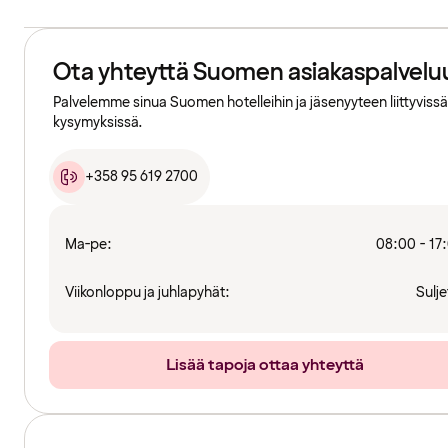
Ota yhteyttä Suomen asiakaspalvelu
Palvelemme sinua Suomen hotelleihin ja jäsenyyteen liittyvissä
kysymyksissä.
+358 95 619 2700
Ma-pe:
08:00 - 17
Viikonloppu ja juhlapyhät:
Sulje
Lisää tapoja ottaa yhteyttä