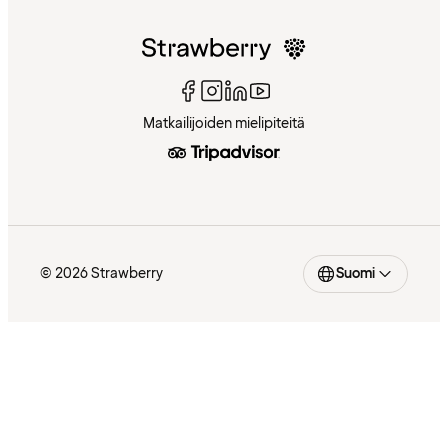
Matkailijoiden mielipiteitä
© 2026 Strawberry
Suomi