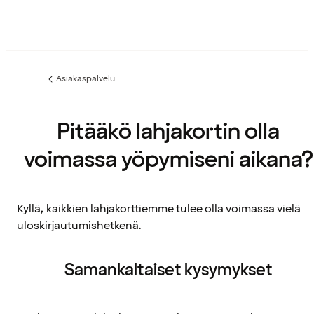
Asiakaspalvelu
Edellinen
sivu:
Pitääkö lahjakortin olla
voimassa yöpymiseni aikana?
Kyllä, kaikkien lahjakorttiemme tulee olla voimassa vielä
uloskirjautumishetkenä.
Samankaltaiset kysymykset