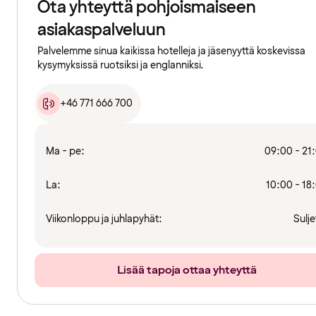
Ota yhteyttä pohjoismaiseen
asiakaspalveluun
Palvelemme sinua kaikissa hotelleja ja jäsenyyttä koskevissa
kysymyksissä ruotsiksi ja englanniksi.
+46 771 666 700
Ma - pe:
09:00 - 21
La:
10:00 - 18
Viikonloppu ja juhlapyhät:
Sulje
Lisää tapoja ottaa yhteyttä