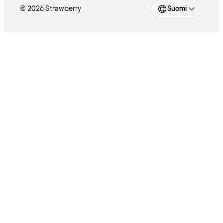
© 2026 Strawberry
Suomi