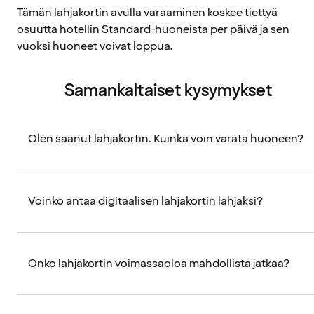
Tämän lahjakortin avulla varaaminen koskee tiettyä
osuutta hotellin Standard-huoneista per päivä ja sen
vuoksi huoneet voivat loppua.
Samankaltaiset kysymykset
Olen saanut lahjakortin. Kuinka voin varata huoneen?
Voinko antaa digitaalisen lahjakortin lahjaksi?
Onko lahjakortin voimassaoloa mahdollista jatkaa?