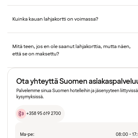
Kuinka kauan lahjakortti on voimassa?
Mitä teen, jos en ole saanut lahjakorttia, mutta näen,
että se on maksettu?
Ota yhteyttä Suomen asiakaspalvelu
Palvelemme sinua Suomen hotelleihin ja jäsenyyteen liittyvissä
kysymyksissä.
+358 95 619 2700
Ma-pe:
08:00 - 17