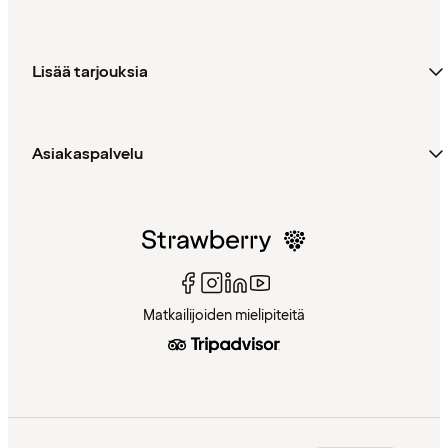
Lisää tarjouksia
Asiakaspalvelu
Matkailijoiden mielipiteitä