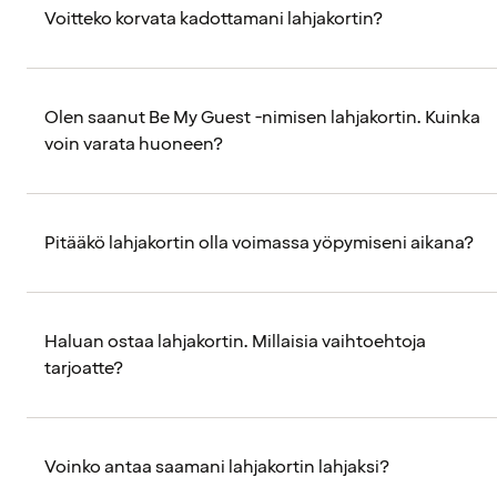
Voitteko korvata kadottamani lahjakortin?
Olen saanut Be My Guest -nimisen lahjakortin. Kuinka
voin varata huoneen?
Pitääkö lahjakortin olla voimassa yöpymiseni aikana?
Haluan ostaa lahjakortin. Millaisia vaihtoehtoja
tarjoatte?
Voinko antaa saamani lahjakortin lahjaksi?