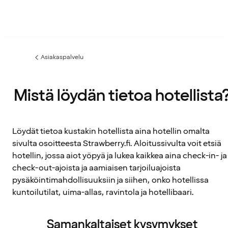
Asiakaspalvelu
Edellinen
sivu:
Mistä löydän tietoa hotellista
Löydät tietoa kustakin hotellista aina hotellin omalta
sivulta osoitteesta Strawberry.fi. Aloitussivulta voit etsiä
hotellin, jossa aiot yöpyä ja lukea kaikkea aina check-in- ja
check-out-ajoista ja aamiaisen tarjoiluajoista
pysäköintimahdollisuuksiin ja siihen, onko hotellissa
kuntoilutilat, uima-allas, ravintola ja hotellibaari.
Samankaltaiset kysymykset