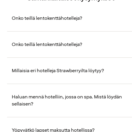
Onko teillä lentokenttähotelleja?
Onko teillä lentokenttähotelleja?
Millaisia eri hotelleja Strawberryilta löytyy?
Haluan mennä hotelliin, jossa on spa. Mistä löydän
sellaisen?
Yöpyvätkö lapset maksutta hotellissa?