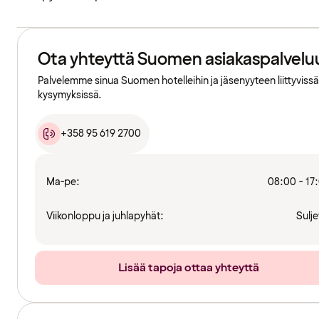
Ota yhteyttä Suomen asiakaspalvelu
Palvelemme sinua Suomen hotelleihin ja jäsenyyteen liittyvissä
kysymyksissä.
+358 95 619 2700
Ma-pe:
08:00 - 17
Viikonloppu ja juhlapyhät:
Sulje
Lisää tapoja ottaa yhteyttä