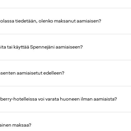
tolassa tiedetään, olenko maksanut aamiaisen?
ita tai käyttää Spennejäni aamiaiseen?
jäsenten aamiaisetut edelleen?
berry-hotelleissa voi varata huoneen ilman aamiaista?
iainen maksaa?