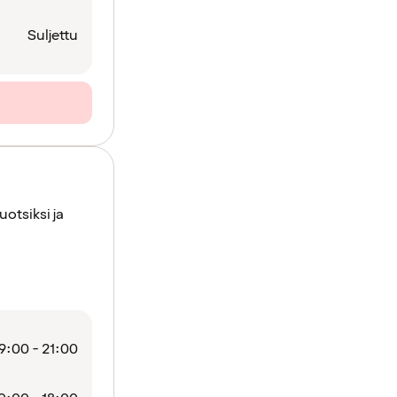
Suljettu
otsiksi ja
9:00 - 21:00