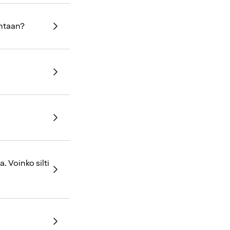
intaan?
 Voinko silti