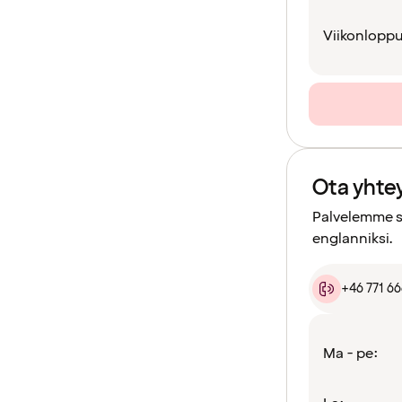
Viikonloppu
Ota yhte
Palvelemme si
englanniksi.
+46 771 6
Ma - pe: