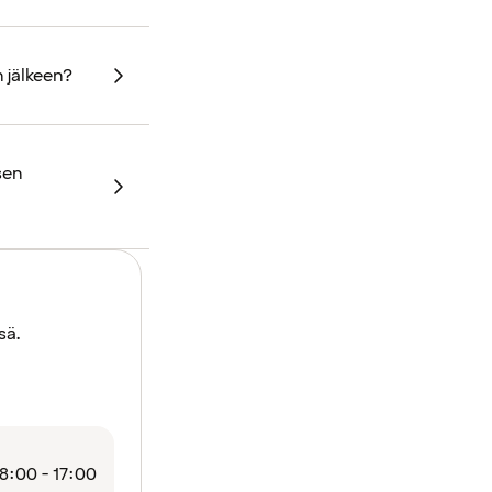
 jälkeen?
sen
sä.
8:00 - 17:00