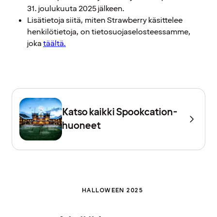
31. joulukuuta 2025 jälkeen.
Lisätietoja siitä, miten Strawberry käsittelee
henkilötietoja, on tietosuojaselosteessamme,
joka
täältä.
Katso kaikki Spookcation-
huoneet
HALLOWEEN 2025