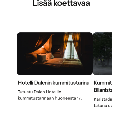
Lisää koettavaa
Hotelli Dalenin kummitustarina
Kummitust
Bilanista
Tutustu Dalen Hotellin
kummitustarinaan huoneesta 17.
Karlstadin 
takana odott