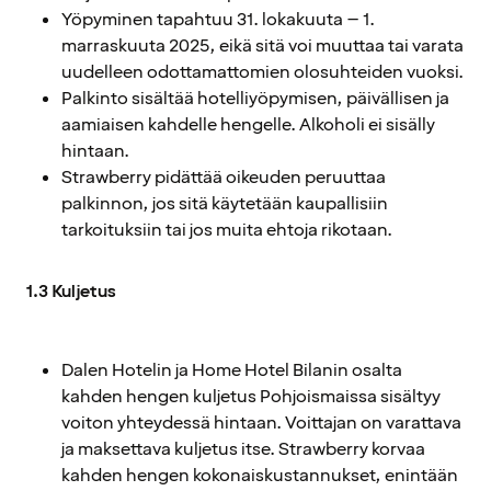
Yöpyminen tapahtuu 31. lokakuuta – 1.
marraskuuta 2025, eikä sitä voi muuttaa tai varata
uudelleen odottamattomien olosuhteiden vuoksi.
Palkinto sisältää hotelliyöpymisen, päivällisen ja
aamiaisen kahdelle hengelle. Alkoholi ei sisälly
hintaan.
Strawberry pidättää oikeuden peruuttaa
palkinnon, jos sitä käytetään kaupallisiin
tarkoituksiin tai jos muita ehtoja rikotaan.
1.3 Kuljetus
Dalen Hotelin ja Home Hotel Bilanin osalta
kahden hengen kuljetus Pohjoismaissa sisältyy
voiton yhteydessä hintaan. Voittajan on varattava
ja maksettava kuljetus itse. Strawberry korvaa
kahden hengen kokonaiskustannukset, enintään