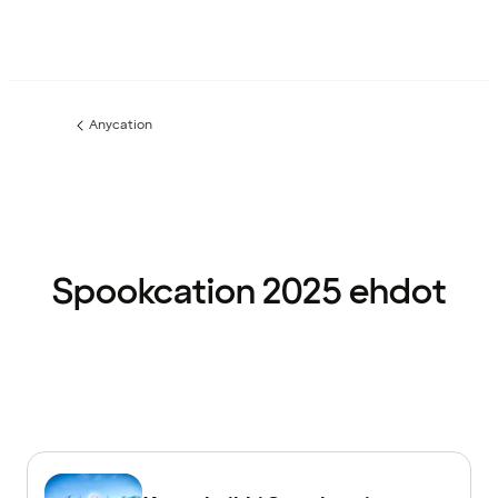
Anycation
Edellinen
sivu:
Spookcation 2025 ehdot