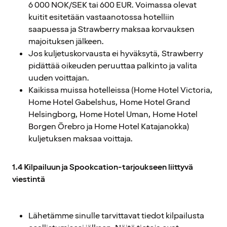
6 000 NOK/SEK tai 600 EUR. Voimassa olevat
kuitit esitetään vastaanotossa hotelliin
saapuessa ja Strawberry maksaa korvauksen
majoituksen jälkeen.
Jos kuljetuskorvausta ei hyväksytä, Strawberry
pidättää oikeuden peruuttaa palkinto ja valita
uuden voittajan.
Kaikissa muissa hotelleissa (Home Hotel Victoria,
Home Hotel Gabelshus, Home Hotel Grand
Helsingborg, Home Hotel Uman, Home Hotel
Borgen Örebro ja Home Hotel Katajanokka)
kuljetuksen maksaa voittaja.
1.4 Kilpailuun ja Spookcation-tarjoukseen liittyvä
viestintä
Lähetämme sinulle tarvittavat tiedot kilpailusta