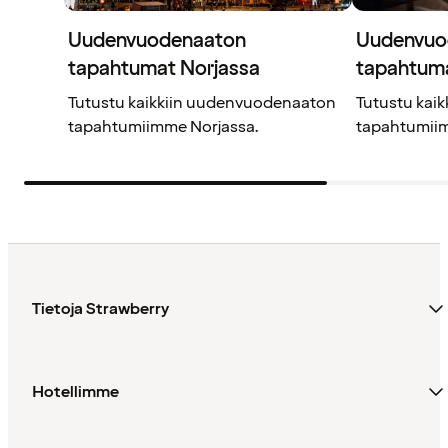
Uudenvuodenaaton
Uudenvuo
tapahtumat Norjassa
tapahtuma
Tutustu kaikkiin uudenvuodenaaton
Tutustu kai
tapahtumiimme Norjassa.
tapahtumiim
Tietoja Strawberry
Hotellimme