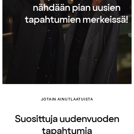
nähdään pian uusien
tapahtumien merkeissä!
JOTAIN AINUTLAATUISTA
Suosittuja uudenvuoden
tapahtumia