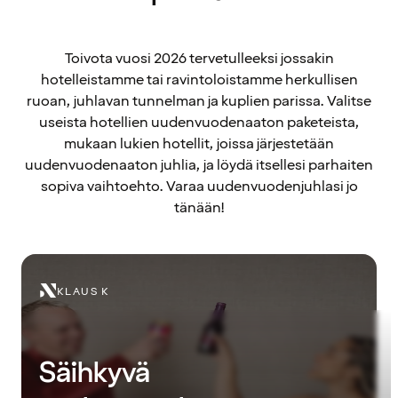
Toivota vuosi 2026 tervetulleeksi jossakin
hotelleistamme tai ravintoloistamme herkullisen
ruoan, juhlavan tunnelman ja kuplien parissa. Valitse
useista hotellien uudenvuodenaaton paketeista,
mukaan lukien hotellit, joissa järjestetään
uudenvuodenaaton juhlia, ja löydä itsellesi parhaiten
sopiva vaihtoehto. Varaa uudenvuodenjuhlasi jo
tänään!
KLAUS K
Säihkyvä