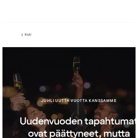
Koti
JUHLI UUTTA VUOTTA KANSSAMME
Uudenvuoden tapahtumat
ovat päättyneet, mutta