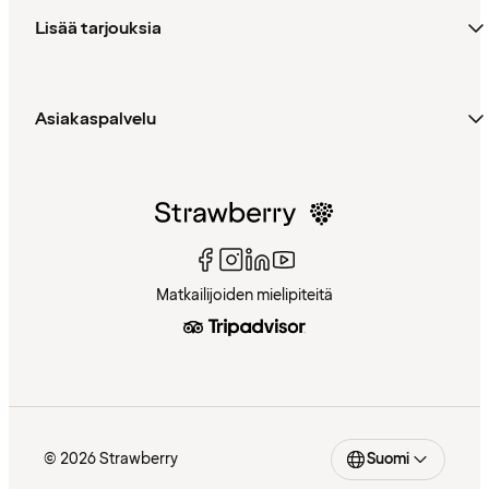
Lisää tarjouksia
Asiakaspalvelu
Matkailijoiden mielipiteitä
© 2026 Strawberry
Suomi