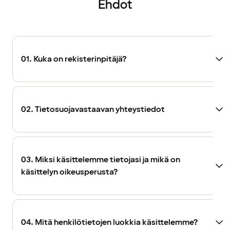
Ehdot
01. Kuka on rekisterinpitäjä?
02. Tietosuojavastaavan yhteystiedot
03. Miksi käsittelemme tietojasi ja mikä on
käsittelyn oikeusperusta?
04. Mitä henkilötietojen luokkia käsittelemme?