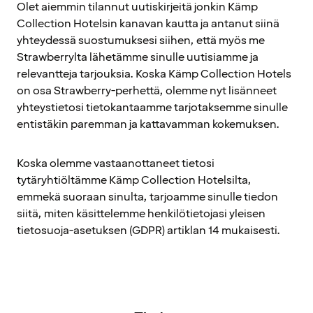
Olet aiemmin tilannut uutiskirjeitä jonkin Kämp
Collection Hotelsin kanavan kautta ja antanut siinä
yhteydessä suostumuksesi siihen, että myös me
Strawberrylta lähetämme sinulle uutisiamme ja
relevantteja tarjouksia. Koska Kämp Collection Hotels
on osa Strawberry-perhettä, olemme nyt lisänneet
yhteystietosi tietokantaamme tarjotaksemme sinulle
entistäkin paremman ja kattavamman kokemuksen.
Koska olemme vastaanottaneet tietosi
tytäryhtiöltämme Kämp Collection Hotelsilta,
emmekä suoraan sinulta, tarjoamme sinulle tiedon
siitä, miten käsittelemme henkilötietojasi yleisen
tietosuoja-asetuksen (GDPR) artiklan 14 mukaisesti.