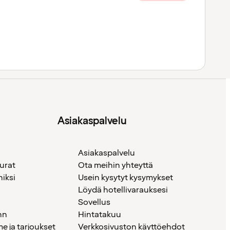
Asiakaspalvelu
Asiakaspalvelu
urat
Ota meihin yhteyttä
iksi
Usein kysytyt kysymykset
Löydä hotellivarauksesi
Sovellus
nn
Hintatakuu
 ja tarjoukset
Verkkosivuston käyttöehdot