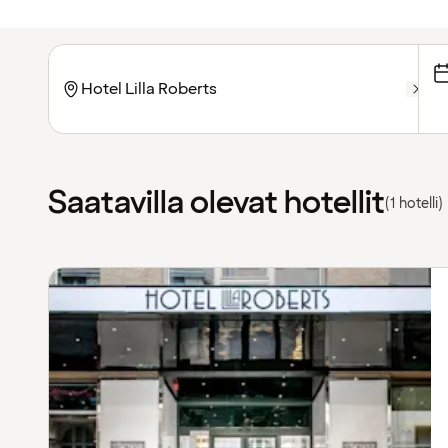
Saatavilla olevat hotellit
(1 hotelli)